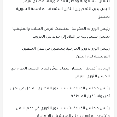
تتبعان للسعودية وقطر أثناء عبورهما مضيق هرمز
اليمن يدين التفجيرين اللذين استهدفا العاصمة السورية
دمشق
رئيس الوزراء: الحكومة استنفدت فرص السلام والمليشيا
تتحمل مسؤولية جر البلاد إلى مزيد من الحروب
رئيس الوزراء وزير الخارجية يستقبل في عدن السفيرة
الفرنسية لدى اليمن
الإرياني: أكذوبة "الحصار" غطاء حوثي لتبرير الجسر الجوي مع
الحرس الثوري الإيراني
رئيس مجلس القيادة يشيد بالدور المصري الفاعل في تعزيز
أمن واستقرار المنطقة
رئيس مجلس القيادة يشيد بالدور الكوري في دعم اليمن
وتشديد العقوبات على المليشيات الإرهابية