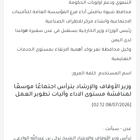
التنموي ودعم اولويات الحكومة
محافظ شبوة يناقش أداء فرع المؤسسة العامة للتأمينات
الاجتماعية وانشاء مركز للاطراف الصناعية
رئيس الوزراء وزير الخارجية يستقبل في عدن سفيرة هولندا
لدى اليمن
وكيل محافظة تعز يوكد أهمية الارتقاء بمستوى الخدمات
التعليمية
اسم المستخدم: كلمة المرور:
وزير الأوقاف والإرشاد يترأس اجتماعًا موسعًا
لمناقشة مستوى الاداء وآليات تطوير العمل
[08/07/2026 02:12]
عدن - سبأنت :
ترأس وزير الأوقاف والإرشاد الشيخ تركي بن عبدالله الوادعي،