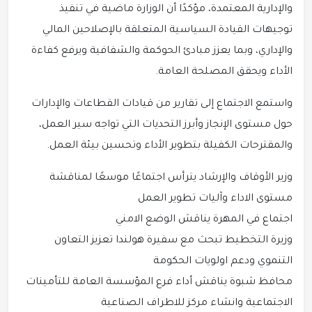
والإدارية المعتمدة، مؤكدًا أن الوزارة ماضية في تنفيذ
توجيهات القيادة السياسية المتعلقة بالإصلاحين المالي
والإداري، وبما يعزز مبادئ الحوكمة والشفافية ويرفع كفاءة
الأداء ويحقق المصلحة العامة.
واستمع الاجتماع إلى تقارير من قيادات القطاعات والإدارات
حول مستوى الإنجاز وأبرز التحديات التي تواجه سير العمل،
والمقترحات الكفيلة بتطوير الأداء وتحسين بيئة العمل.
وزير الأوقاف والإرشاد يترأس اجتماعًا موسعًا لمناقشة
مستوى الاداء وآليات تطوير العمل
اجتماع في المهرة يناقش الوضع الامني
وزيرة التخطيط تبحث مع سفيرة هولندا تعزيز التعاون
التنموي ودعم اولويات الحكومة
محافظ شبوة يناقش أداء فرع المؤسسة العامة للتأمينات
الاجتماعية وانشاء مركز للاطراف الصناعية