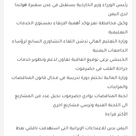
رئيس الوزراء وزير الخارجية يستقبل في عدن سفيرة هولندا
لدى اليمن
وكيل محافظة تعز يوكد أهمية الارتقاء بمستوى الخدمات
التعليمية
وزارة التعليم العالي تدشن اللقاء التشاوري السابع لرؤساء
الجامعات اليمنية
الخنبشي يرعى توقيع اتفاقية تعاون لدعم وتطوير خدمات
جراحة القلب في حضرموت
وزارة المالية تختتم دورة تدريبية في مجال قانون المناقصات
والمزايدات
لجنة المناقصات بوادي حضرموت تحيل عدد من المشاريع
الى اللجنة الفنية وترسي مشاريع اخرى .
الأكثر قراءة
اليمن يدين للاعتداءات الإيرانية التي استهدفت ناقلتي نفط