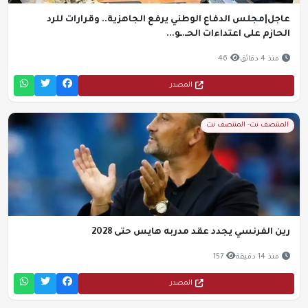
عاجل|مجلس الدفاع الوطني يرفع الجاهزية.. وقرارات للرد
الحازم على اعتداءات الحـ.ـو...
منذ 4 دقائق
46
المصدر
المنتصف نت- المنتصف نت
رين الفرنسي يجدد عقد مدربه هايس حتى 2028
منذ 14 دقيقة
157
المصدر