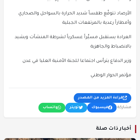
الأرصاد تتوقّع طقساً شديد الحرارة بالسواحل والصحاري
وأمطاراً رعدية بالمرتفعات الجبلية
العرادة يستقبل مسيَّراً عسكرياً لشرطة المنشآت ويشيد
بالانضباط والجاهزية
وزير الدفاع يترأس اجتماعا للجنة الأمنية العليا في عدن
مؤتمر الحوار الوطني
قراءة المزيد من المصدر
مشاركة:
فيسبوك
تويتر
واتساب
أخبار ذات صلة