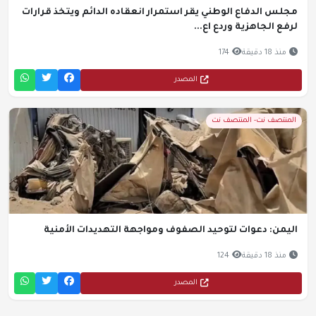
مجلس الدفاع الوطني يقر استمرار انعقاده الدائم ويتخذ قرارات
لرفع الجاهزية وردع اع...
منذ 18 دقيقة
174
المصدر
المنتصف نت- المنتصف نت
اليمن: دعوات لتوحيد الصفوف ومواجهة التهديدات الأمنية
منذ 18 دقيقة
124
المصدر