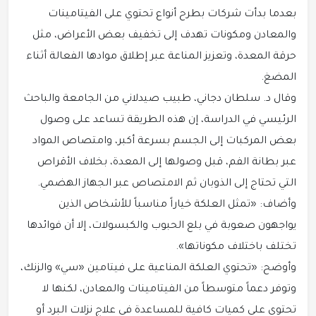
بعدما بدأت شركات بطرح أنواع تحتوي على الفيتامينات
والمعادن ومكونات تهدف إلى تخفيف بعض الأعراض، مثل
حرقة المعدة، وتعزيز المناعة عبر إطلاق موادها الفعالة أثناء
المضغ.
وقال د. سلطان دجاني، طبيب صيدلاني من الجامعة والباحث
الرئيسي في الدراسة، إن هذه الطريقة تساعد على وصول
بعض المركبات إلى الجسم بسرعة أكبر، وامتصاص المواد
عبر بطانة الفم، قبل وصولها إلى المعدة، بخلاف الأقراص
التي تحتاج إلى الذوبان ثم الامتصاص عبر الجهاز الهضمي.
وأضاف: «تمثل العلكة خياراً مناسباً للأشخاص الذين
يواجهون صعوبة في بلع الحبوب والكبسولات، إلا أن فوائدها
تختلف باختلاف مكوناتها».
وأوضح: «تحتوي العلكة المناعية على فيتامين «سي» والزنك،
وتوفر دعماً متوسطاً من الفيتامينات والمعادن، لكنها لا
تحتوي على كميات كافية للمساعدة في علاج نزلات البرد أو