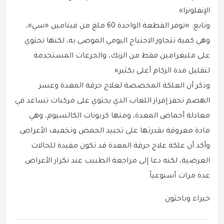
الإنفلونزا».
وتابع: «توفر القطعة الواحدة 60 ملغ من فيتامين «سي»،
وهي كمية تتجاوز الاحتياج اليومي الموصى به، لكنها تحتوي
على مليغرامين فقط من الزنك، والجرعات المستخدمة
لتقليل مدة الزكام أعلى بكثير».
وذكر أن العلكة المخصصة لعلاج حرقة المعدة وعسر
الهضم تحفز إفراز اللعاب الذي يحتوي على مركبات تساعد في
معادلة أحماض المعدة، ومنها كربونات الكالسيوم، وهي
مادة معروفة بقدرتها على تحييد الحمض وتخفيف الأعراض.
وأكد أن علكة علاج حرقة المعدة قد تكون مفيدة للحالات
العرضية، لكنه دعا إلى مراجعة الطبيب عند تكرار الأعراض
عدة مرات أسبوعياً.
خبراء وباحثون