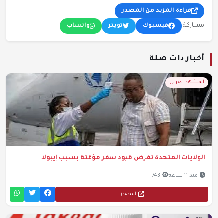
قراءة المزيد من المصدر
مشاركة:
فيسبوك
تويتر
واتساب
أخبار ذات صلة
المشهد العربي
الولايات المتحدة تفرض قيود سفر مؤقتة بسبب إيبولا
منذ 11 ساعة
743
المصدر