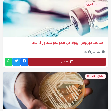
المشهد العربي
إصابات فيروس إيبولا في الكونجو تتجاوز 4 آلاف
منذ يوم
1,186
المصدر
الخليج الاماراتية