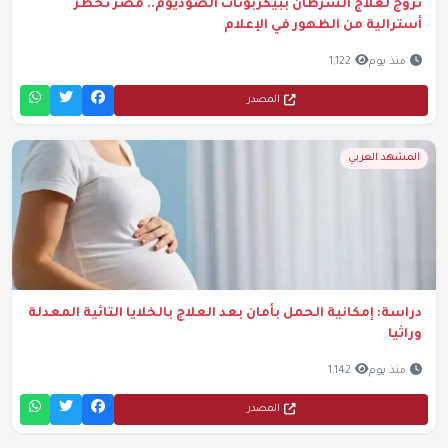
تروج لعلاج السرطان ببيكربونات الصوديوم.. مصر تحظر
أسترالية من الظهور في الإعلام
منذ يوم
1,122
المصدر
المشهد العربي
دراسة: إمكانية الحمل بأمان بعد العلاج بالخلايا التائية المعدلة
وراثيا
منذ يوم
1,142
المصدر