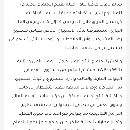
سالم باعزب عرضًا تناول خلاله تقييم الاجتماع الافتتاحي
للمشروع الذي استضافته مدينة السليمانية بإقليم
كردستان العراق خلال الفترة من 14 إلى 15 فبراير من العام
الجاري، مستعرضًا نتائج الاستبيان الخاص بقياس مستوى
رضا المشاركين، وأبرز الملاحظات والتوصيات التي تسهم في
تحسين مراحل التنفيذ القادمة.
وناقش الاجتماع نتائج أعمال حزمتي العمل الأولى والثانية
(WP1 وWP2)، حيث تم استعراض مستوى التقدم في
الجوانب الإدارية والمالية وإدارة المشروع، وآليات التنسيق
بين الشركاء وإجراءات متابعة تنفيذ الأنشطة، إلى جانب
مناقشة نتائج تقييم العلاقة بين مؤسسات التعليم العالي
وسوق العمل في قطاعي البيئة والزراعة، بهدف تطوير
البرامج الأكاديمية بما يتواءم مع احتياجات سوق العمل،
وتعزيز مهارات الطلبة والخريجين، ورفع جاهزيتهم للاندماج