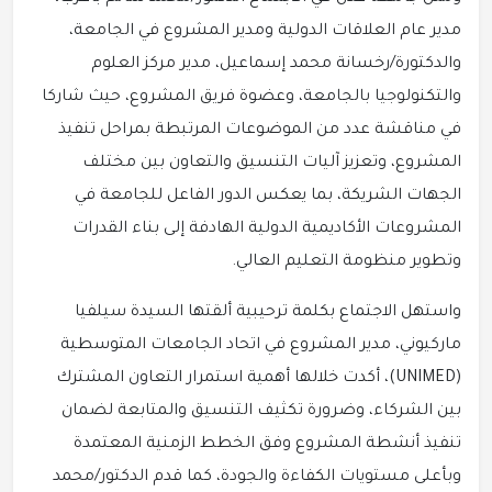
مدير عام العلاقات الدولية ومدير المشروع في الجامعة،
والدكتورة/رخسانة محمد إسماعيل، مدير مركز العلوم
والتكنولوجيا بالجامعة، وعضوة فريق المشروع، حيث شاركا
في مناقشة عدد من الموضوعات المرتبطة بمراحل تنفيذ
المشروع، وتعزيز آليات التنسيق والتعاون بين مختلف
الجهات الشريكة، بما يعكس الدور الفاعل للجامعة في
المشروعات الأكاديمية الدولية الهادفة إلى بناء القدرات
وتطوير منظومة التعليم العالي.
واستهل الاجتماع بكلمة ترحيبية ألقتها السيدة سيلفيا
ماركيوني، مدير المشروع في اتحاد الجامعات المتوسطية
(UNIMED)، أكدت خلالها أهمية استمرار التعاون المشترك
بين الشركاء، وضرورة تكثيف التنسيق والمتابعة لضمان
تنفيذ أنشطة المشروع وفق الخطط الزمنية المعتمدة
وبأعلى مستويات الكفاءة والجودة، كما قدم الدكتور/محمد