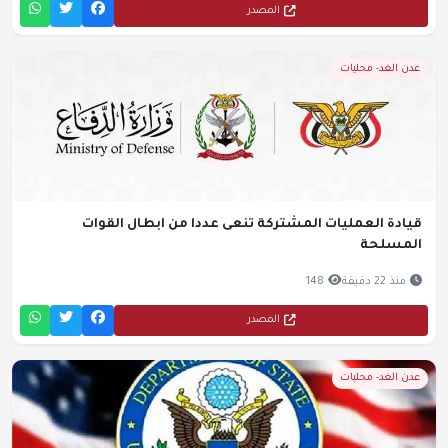
المصدر
عدن الغد- محليات
قيادة العمليات المشتركة تنعى عددا من ابطال القوات
المسلحة
منذ 22 دقيقة
148
المصدر
عدن الغد- محليات