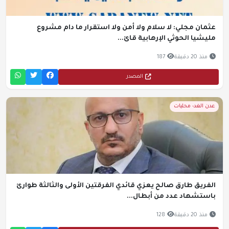
عثمان مجلي: لا سلام ولا أمن ولا استقرار ما دام مشروع
مليشيا الحوثي الإرهابية قائ...
منذ 20 دقيقة
187
المصدر
عدن الغد- محليات
الفريق طارق صالح يعزي قائدي الفرقتين الأولى والثالثة طوارئ
باستشهاد عدد من أبطال...
منذ 20 دقيقة
128