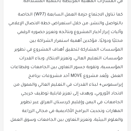
في المسارات المهنية المرتبطة بالتنمية المستدامة.
كما تناول الاجتماع حزمة العمل السابعة (WP7) الخاصة
بالتواصل والنشر، من خلال استعراض خطة الاتصال الإعلامي
وآليات إبراز أخبار المشروع ونتائجه وتعزيز حضوره الرقمي
محليًا ودوليًا، مؤكدين أهمية استمرار الشراكة بين
المؤسسات المشاركة لتحقيق أهداف المشروع في تطوير
مؤسسات التعليم العالي، وتعزيز الابتكار، وبناء القدرات
المؤسسية، وتقوية جسور التعاون بين الجامعات وقطاعات
العمل. ويُعد مشروع MOVE أحد مشروعات برنامج
إيراسموس+ لبناء القدرات في التعليم العالي والممول من
الاتحاد الأوروبي، ويهدف إلى تعزيز قابلية توظيف خريجي
الجامعات في اليمن وإقليم كردستان العراق عبر تطوير
المهارات وتحديث البرامج الأكاديمية في مجالي الزراعة
والعلوم البيئية، وتعزيز التعاون بين الجامعات وسوق العمل.