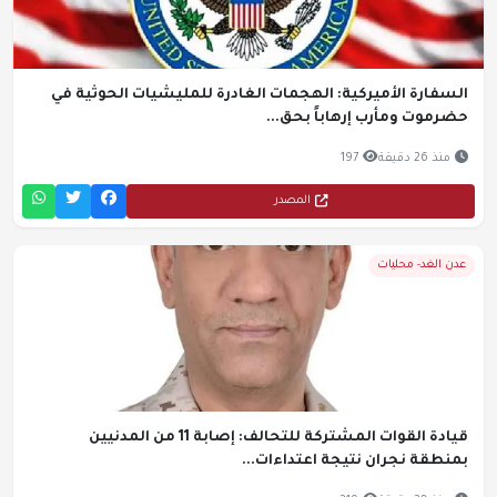
السفارة الأميركية: الهجمات الغادرة للمليشيات الحوثية في
حضرموت ومأرب إرهاباً بحق...
منذ 26 دقيقة
197
المصدر
عدن الغد- محليات
قيادة القوات المشتركة للتحالف: إصابة 11 من المدنيين
بمنطقة نجران نتيجة اعتداءات...