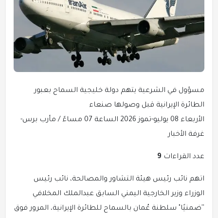
مسؤول في الشرعية يتهم دولة خليجية السماح بعبور
الطائرة الإيرانية قبل وصولها صنعاء
الأربعاء 08 يوليو-تموز 2026 الساعة 07 مساءً / مأرب برس-
غرفة الأخبار
عدد القراءات
9
اتهم نائب رئيس هيئة التشاور والمصالحة، نائب رئيس
الوزراء وزير الخارجية اليمني السابق عبدالملك المخلافي
''ضمنيًا" سلطنة عُمان بالسماح للطائرة الإيرانية، المرور فوق