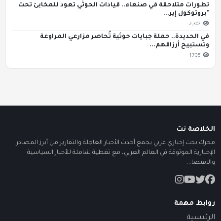
تطورات متلاحقة في صنعاء.. قيادات الحوثي تعود للمخابئ تحت
"بروتوكول إير...
2,307
في الحديدة.. حملة جبايات حوثية تُحاصر مزارعي المراوعة
وتستبيح أرزاقهم...
1,735
الخلاصة نت
محرك بحث إخباري عربي يجمع أحدث الأخبار العاجلة والتقارير من أبرز المصادر
الإخبارية الموثوقة في العالم العربي، مع تغطية شاملة للأخبار السياسية
والاقتصا...
روابط مهمة
الرئيسية