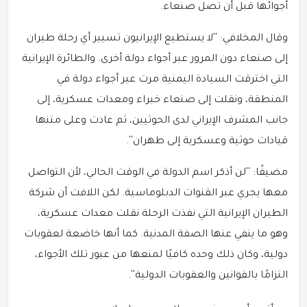
أجوائها قبل أن تصل صنعاء.
وقال المخلافي: ‏''لا يستطيع الإيرانيون تسيير أي رحلة طيران
إلى صنعاء دون المرور عبر أجواء دولة أخرى. والطائرة الإيرانية
التي اخترقت السيادة اليمنية مرت عبر أجواء دولة في
المنطقة، ونقلت إلى صنعاء خبراء ومعدات عسكرية، إلى
جانب المشرف الإيراني لدى الحوثيين، ثم عادت وعلى متنها
قيادات حوثية وعسكرية إلى طهران''.
مضيفًا: ''‏لن أذكر اسم الدولة في الوقت الحالي، لأن التواصل
معها يجري عبر القنوات الدبلوماسية. لكن اللافت أن شركة
الطيران الإيرانية التي نفذت الرحلة نقلت معدات عسكرية،
وهو ما ينفي عنها الصفة المدنية. كما أنها خاضعة لعقوبات
دولية، وكان ذلك وحده كافيًا لمنعها من عبور تلك الأجواء،
التزامًا بالقوانين والعقوبات الدولية''.