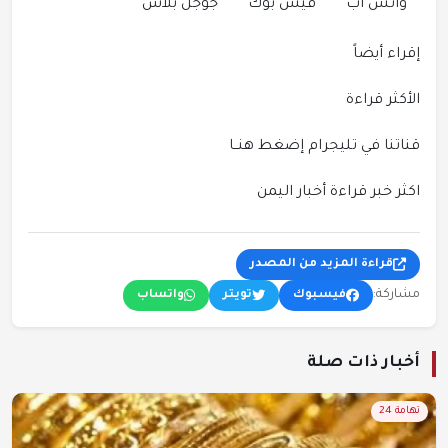
وأتس أب
فيس بوك
جوجل بلاس
إقراء أيضاً
الأكثر قراءة
قناتنا في تليجرام إضغط هنــا
اكثر خبر قراءة أخبار اليمن
قراءة المزيد من المصدر
مشاركة:
فيسبوك
تويتر
واتساب
أخبار ذات صلة
تهامة 24