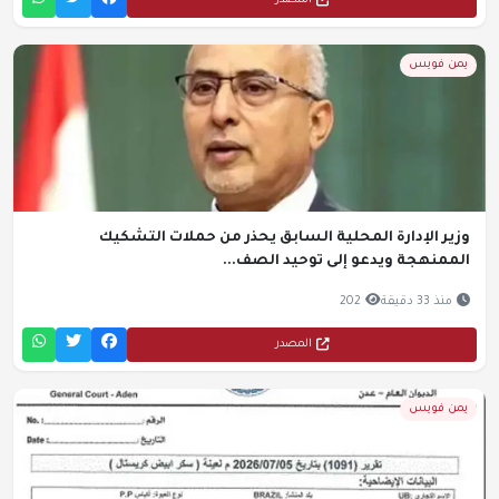
المصدر
يمن فويس
وزير الإدارة المحلية السابق يحذر من حملات التشكيك
الممنهجة ويدعو إلى توحيد الصف...
منذ 33 دقيقة
202
المصدر
يمن فويس