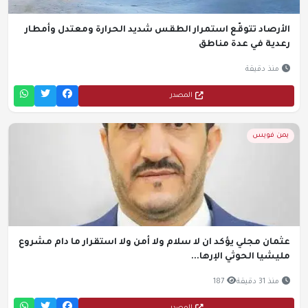
الأرصاد تتوقّع استمرار الطقس شديد الحرارة ومعتدل وأمطار
رعدية في عدة مناطق
منذ دقيقة
المصدر
يمن فويس
عثمان مجلي يؤكد ان لا سلام ولا أمن ولا استقرار ما دام مشروع
مليشيا الحوثي الإرها...
منذ 31 دقيقة
187