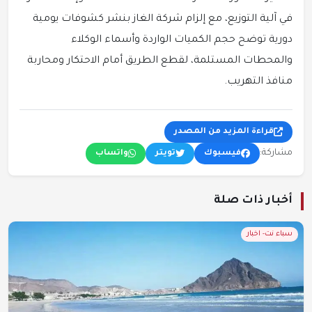
في آلية التوزيع، مع إلزام شركة الغاز بنشر كشوفات يومية
دورية توضح حجم الكميات الواردة وأسماء الوكلاء
والمحطات المستلمة، لقطع الطريق أمام الاحتكار ومحاربة
منافذ التهريب.
قراءة المزيد من المصدر
مشاركة:
فيسبوك
تويتر
واتساب
أخبار ذات صلة
سباء نت- اخبار