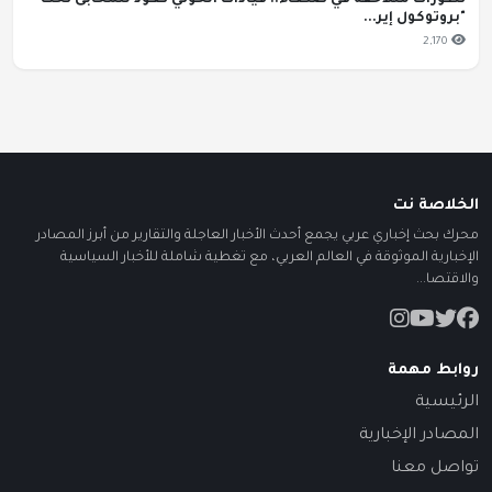
تطورات متلاحقة في صنعاء.. قيادات الحوثي تعود للمخابئ تحت
"بروتوكول إير...
2,170
الخلاصة نت
محرك بحث إخباري عربي يجمع أحدث الأخبار العاجلة والتقارير من أبرز المصادر
الإخبارية الموثوقة في العالم العربي، مع تغطية شاملة للأخبار السياسية
والاقتصا...
روابط مهمة
الرئيسية
المصادر الإخبارية
تواصل معنا