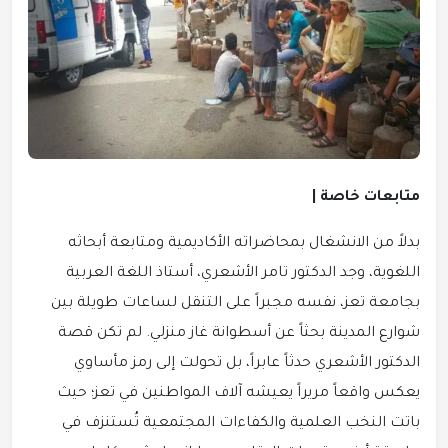
متابعات خاصة |
بدلاً من الانشغال بمحاضراته الأكاديمية ومتابعة أبحاثه
اللغوية، وجد الدكتور تامر الأشعري، أستاذ اللغة العربية
بجامعة تعز، نفسه مجبراً على التنقل لساعات طويلة بين
شوارع المدينة بحثاً عن أسطوانة غاز منزلي. لم تكن قصة
الدكتور الأشعري حدثاً عابراً، بل تحولت إلى رمز مأساوي
يعكس واقعاً مريراً يعيشه آلاف المواطنين في تعز؛ حيث
باتت النخب العلمية والكفاءات المجتمعية تُستنزف في