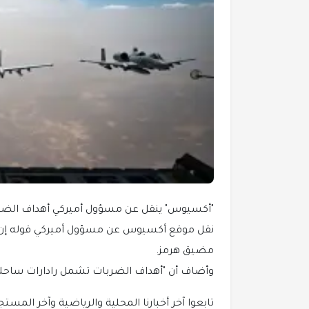
"أكسيوس" ينقل عن مسؤول أميركي أهداف الضرب
نقل موقع أكسيوس عن مسؤول أميركي قوله إن 
مضيق هرمز.
وأضاف أن "أهداف الضربات تشمل رادارات ساحلي
تابعوا آخر أخبارنا المحلية والرياضية وآخر المستجدات ا