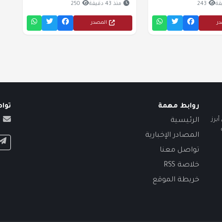
243
منذ 43 دقيقة
250
در
المصدر
روابط مهمة
توا
برز
الرئيسية
المصادر الإخبارية
تواصل معنا
خلاصة RSS
خريطة الموقع