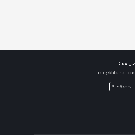
صل معنا
info@khlaasa.com
أرسل رسالة