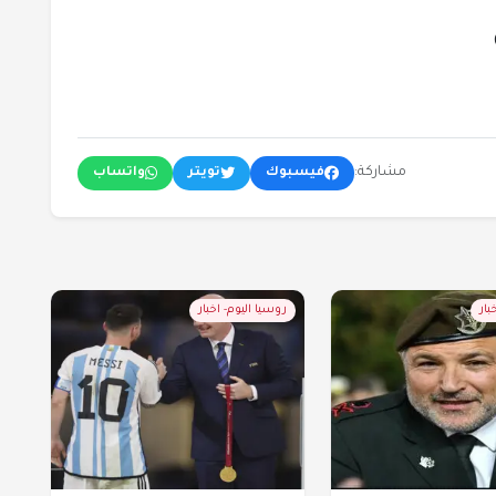
مشاركة:
فيسبوك
تويتر
واتساب
بار
روسيا اليوم- اخبار