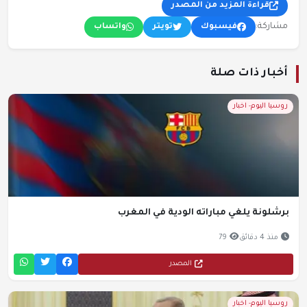
قراءة المزيد من المصدر
مشاركة:
فيسبوك
تويتر
واتساب
أخبار ذات صلة
روسيا اليوم- اخبار
برشلونة يلغي مباراته الودية في المغرب
منذ 4 دقائق
79
المصدر
روسيا اليوم- اخبار