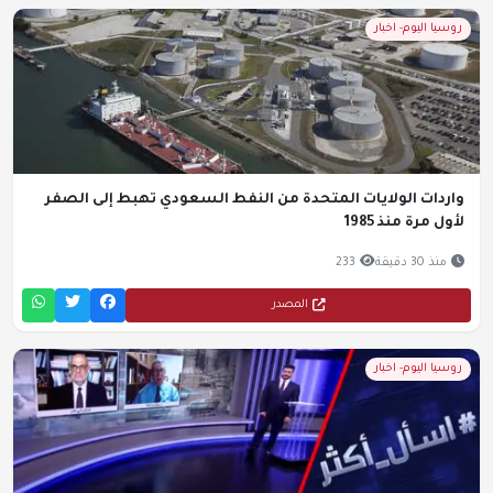
روسيا اليوم- اخبار
واردات الولايات المتحدة من النفط السعودي تهبط إلى الصفر
لأول مرة منذ 1985
منذ 30 دقيقة
233
المصدر
روسيا اليوم- اخبار