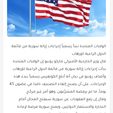
الولايات المتحدة تبدأ رسمياً إجراءات إزالة سورية من قائمة
الدول الراعية للإرهاب
قال وزير الخارجية الأميركي ماركو روبيو إن الولايات المتحدة
بدأت إجراءات إزالة سورية من قائمة الدول الراعية للإرهاب.
وأضاف روبيو في بيان أنه أبلغ الكونغرس رسمياً ببدء هذه
الإجراءات، على أن يصبح إلغاء التصنيف نافذا في غضون 45
يوماً، ما لم يرفضه المشرّعون، وهو أمر غير مرجّح.
وقال إن رفع العقوبات عن سورية سيفتح المجال أمام
التجارة والاستثمار الدوليَين، ويمنح سورية فرصة لإعادة