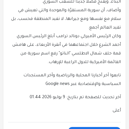
البناء، ويفتح فصلاً جديدا للشعب السوري.
وأضاف، أن سورية المستقرّة والموحدة والتي تعيش في
سلام مع نفسها ومع جيرانها، لا تفيد المنطقة فحسب، بل
تفيد العالم أجمع.
وكان الرئيس الأميركي دونالد ترامب أبلغ الرئيس السوري
أحمد الشرع خلال اجتماعهما في أنقرة الأربعاء، على هامش
قمة حلف شمال الاطلسي "الناتو" رفع اسم سورية من
القائمة الأميركية للدول الراعية للإرهاب.
تابعوا آخر أخبارنا المحلية والرياضية وآخر المستجدات
السياسية والإقتصادية عبر Google news
آخر تحديث للصفحة تم بتاريخ: 9 يوليو 2026 01:44
أعلى