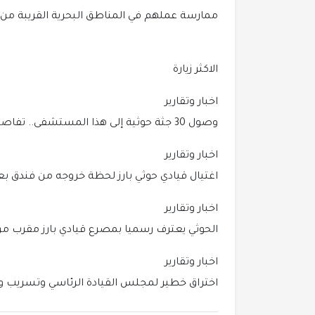
ممارسة عملهم في المناطق البحرية القريبة من ا
الاكثر زيارة
اخبار وتقارير
وصول 30 جثة حوثية إلى هذا المستشفى.. تفاصيل المجزرة.
اخبار وتقارير
اغتيال قيادي حوثي بارز لحظة خروجه من فندق 
اخبار وتقارير
الحوثي يعترف رسميا بمصرع قيادي بارز مقرب من أ
اخبار وتقارير
اختراق خطير لمجلس القيادة الرئاسي وتسريب و