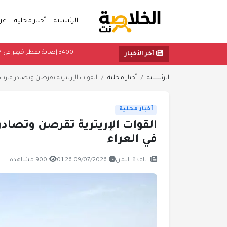
الرئيسية
أخبار محلية
عر
3400 إصابة بفطر خطِر في 27 ولاية أمريكية
آخر الأخبار
الرئيسية
أخبار محلية
القوات الإريترية تقرصن وتصادر قارب 
أخبار محلية
القوات الإريترية تقرصن وتصادر 
في العراء
نافذة اليمن
09/07/2026 01:26
900 مشاهدة