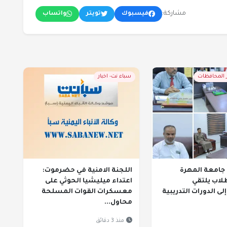
مشاركة:
فيسبوك
تويتر
واتساب
ر المحافظات
سباء نت- اخبار
جامعة المهرة
اللجنة الامنية في حضرموت:
لاب يلتقي
اعتداء ميليشيا الحوثي على
لى الدورات التدريبية
معسكرات القوات المسلحة
محاول...
منذ 3 دقائق