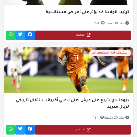
ترتيب الولادة قد يؤثر على أمراض مستقبلية
منذ 18 دقيقة
274
المصدر
المنتصف نت- المنتصف نت
ديوماندي يتربع على عرش أغلى لاعبي أفريقيا بانتقال تاريخي
لريال مدريد
منذ 20 دقيقة
194
المصدر