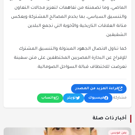
الماضي، وما تضمنته من تفاهمات لتعزيز مجالات التعاون
والتنسيق السياسي، بما يخدم المصالح المشتركة ويعكس
متانة العلاقات التاريخية والأخوية التي تجمع البلدين
الشقيقين.
كما تناول الاتصال الجهود المبذولة والتنسيق المشترك
للإفراج عن البحارة المصريين المختطفين على متن سفينة
تعرضت للاختطاف قبالة السواحل الصومالية.
قراءة المزيد من المصدر
مشاركة:
فيسبوك
تويتر
واتساب
أخبار ذات صلة
يمن فويس