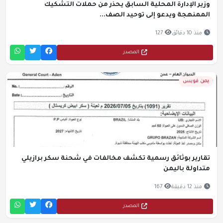
وزير الإدارة المحلية السابق يحذر من حملات التشكيك
الممنهجة ويدعو إلى توحيد الصف...
منذ 10 دقائق
127
المصدر
يمن فويس
تقارير بوثائق رسمية تكشف مخالفات في شحنة سكر برازيلي
متداولة باليمن
منذ 12 دقيقة
167
المصدر