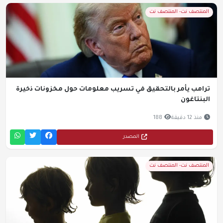
المنتصف نت- المنتصف نت
ترامب يأمر بالتحقيق في تسريب معلومات حول مخزونات ذخيرة
البنتاغون
منذ 12 دقيقة
188
المصدر
المنتصف نت- المنتصف نت