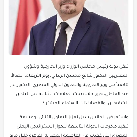
تلقى دولة رئيس مجلس الوزراء وزير الخارجية وشؤون
المغتربين الدكتور شائع محسن الزنداني، يوم الأربعاء، اتصالاً
هاتفياً من وزير الخارجية والتعاون الدولي المصري، الدكتور بدر
عبد العاطي، جرى خلاله بحث العلاقات الثنائية بين البلدين
الشقيقين، والقضايا ذات الاهتمام المشترك.
واستعرض الجانبان سبل تعزيز التعاون الثنائي، ومتابعة
تنفيذ مخرجات الجولة التاسعة للحوار الاستراتيجي اليمني-
المصري التي عُقدت في العاصمة المصرية القاهرة خلال مايو