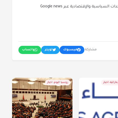
لسياسية والإقتصادية عبر Google news
مشاركة:
فيسبوك
تويتر
واتساب
ماراتية- اخبار
روسيا اليوم- اخبار