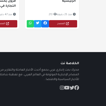
الرئيسية
قرون يكشف
التجارة في
منذ 25 دقيقة
213
منذ 47 دقيقة
المصدر
المص
الخلاصة نت
محرك بحث إخباري عربي يجمع أحدث الأخبار العاجلة والتقارير من أ
المصادر الإخبارية الموثوقة في العالم العربي، مع تغطية شاملة
للأخبار السياسية والاقتصا...