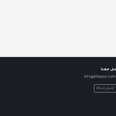
صل معنا
info@khlaasa.com
أرسل رسالة