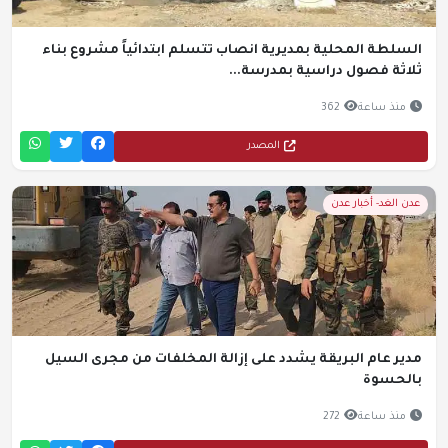
السلطة المحلية بمديرية انصاب تتسلم ابتدائياً مشروع بناء
ثلاثة فصول دراسية بمدرسة...
منذ ساعة
362
المصدر
عدن الغد- أخبار عدن
مدير عام البريقة يشدد على إزالة المخلفات من مجرى السيل
بالحسوة
منذ ساعة
272