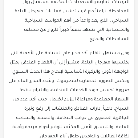
الترتيبات الجارية والاستعدادات المكثفة لاستقبال زوار
المحافظة، تزامناً مع قرب تدشين فعاليات مهرجان البلدة
السياحي ، الذي يعد واحداً من أهم المواسم السياحية
والاقتصادية التي تشهد تدفقاً كبيراً للزوار من مختلف
المحافظات والخارج.
وفي مستهل اللقاء، أكد مدير عام السياحة على الأهمية التي
يكتسيها مهرجان البلدة، مشيراً إلى أن القطاع الفندقي يمثل
الواجهة الأولى والركيزة الأساسية لإنجاح هذا الحدث السنوي
وعكس الصورة الحضارية لحضرموت. وشدد المدير العام على
ضرورة تحسين جودة الخدمات الفندقية، والالتزام بلائحة
الأسعار المعتمدة ومراعاة النزلاء لضمان جذب أكبر عدد من
السياح، داعياً إدارات الفنادق والمنشآت إلى رفع وتيرة
الجاهزية القصوى في جوانب النظافة، والصحة، والسلامة
العامة، والتنسيق الأمني المكثف لتوفير أجواء مريحة وآمنة
لكافة العائلات والوافدين طوال أيام المهرجان.