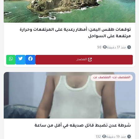
توقعات طقس اليمن: أمطار رعدية على المرتفعات وحرارة
مرتفعة على السواحل
منذ 17 دقيقة
98
المصدر
المنتصف نت- المنتصف نت
شرطة عدن تضبط قاتل صديقه في أقل من ساعة
منذ 19 دقيقة
132