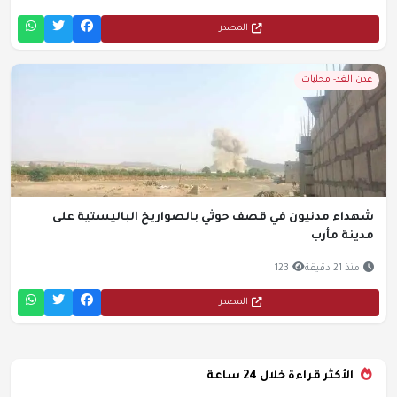
المصدر
عدن الغد- محليات
شهداء مدنيون في قصف حوثي بالصواريخ الباليستية على
مدينة مأرب
منذ 21 دقيقة
123
المصدر
الأكثر قراءة خلال 24 ساعة