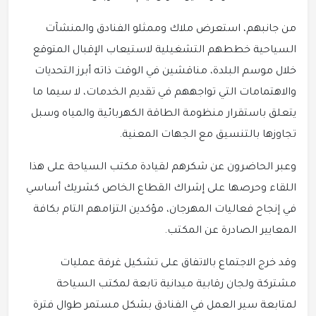
من جانبهم، استعرض ملاك وممثلو الفنادق والمنشآت
السياحية خططهم التشغيلية لاستيعاب الإقبال المتوقع
خلال موسم البلدة، مناقشين في الوقت ذاته أبرز التحديات
والاهتمامات التي تواجههم في تقديم الخدمات، لا سيما ما
يتعلق باستقرار منظومة الطاقة الكهربائية والمياه وسبل
تجاوزها بالتنسيق مع الجهات المعنية.
وعبر الحاضرون عن شكرهم لقيادة مكتب السياحة على هذا
اللقاء وحرصها على إشراك القطاع الخاص كشريك أساسي
في إنجاح فعاليات المهرجان، مؤكدين التزامهم التام بكافة
المعايير الصادرة عن المكتب.
وقد خرج الاجتماع بالاتفاق على تشكيل غرفة عمليات
مشتركة ولجان رقابية ميدانية تابعة لمكتب السياحة
لمتابعة سير العمل في الفنادق بشكل مستمر طوال فترة