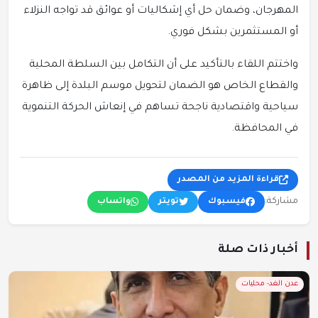
المهرجان، وضمان حل أي إشكاليات أو عوائق قد تواجه النزلاء
أو المستثمرين بشكل فوري.
واختتم اللقاء بالتأكيد على أن التكامل بين السلطة المحلية
والقطاع الخاص هو الضمان لتحويل موسم البلدة إلى ظاهرة
سياحية واقتصادية ناجحة تساهم في إنعاش الحركة التنموية
في المحافظة.
قراءة المزيد من المصدر
مشاركة:
فيسبوك
تويتر
واتساب
أخبار ذات صلة
عدن الغد- محليات