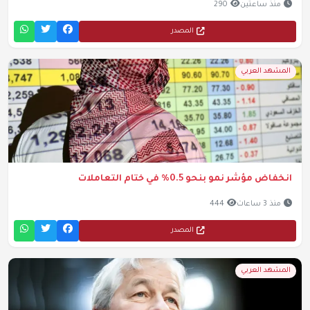
منذ ساعتين
290
المصدر
المشهد العربي
انخفاض مؤشر نمو بنحو 0.5% في ختام التعاملات
منذ 3 ساعات
444
المصدر
المشهد العربي