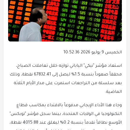
الخميس 9 يوليو 2026 10:52:36
استعاد مؤشر "نيكي" الياباني توازنه خلال تعاملات الصباح،
محققاً صعوداً بنسبة 1.5% ليصل إلى 67832.41 نقطة، وذلك
بعد سلسلة من التراجعات استمرت على مدار الأيام الثلاثة
الماضية.
وجاء هذا الأداء الإيجابي مدفوعاً بالاقتداء بمكاسب قطاع
التكنولوجيا في الولايات المتحدة، بينما سجل مؤشر "توبكس"
الأوسع نطاقاً تقدماً بنسبة 0.2% ليغلق عند 4015.88 نقطة،