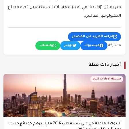
من رقائق "إنفيديا" في تعزيز معنويات المستثمرين تجاه قطاع
التكنولوجيا العالمي.
قراءة المزيد من المصدر
مشاركة:
فيسبوك
تويتر
واتساب
أخبار ذات صلة
صحيفة الامارات اليوم
البنوك العاملة في دبي تستقطب 70.6 مليار درهم كودائع جديدة