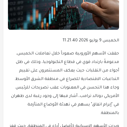
الخميس 9 يوليو 2026 11:21:40
حققت الأسهم الأوروبية صعوداً خلال تعاملات الخميس،
مدعومةً بارتداد قوي في قطاع التكنولوجيا، وذلك في ظل
أجواء من التقلبات حيث يعكف المستثمرون على تقييم
التداعيات الاقتصادية للصراع في منطقة الشرق الأوسط.
وجاء هذا التحسن في المعنويات عقب تصريحات للرئيس
الأمريكي دونالد ترامب، أشار فيها إلى وجود رغبة لدى طهران
في "إبرام اتفاق" يسهم في تهدئة الأوضاع المتأزمة
بالمنطقة.
وبرزت الأسهم الإسبانية كأفضل أداء في المنطقة، حيث قفز