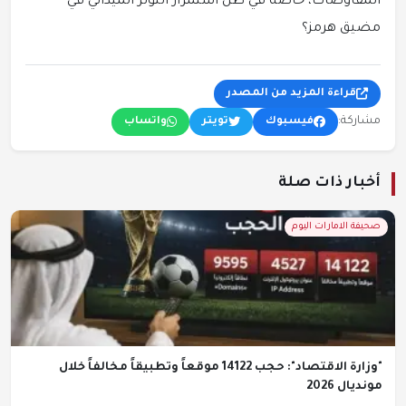
المفاوضات، خاصة في ظل استمرار التوتر الميداني في
مضيق هرمز؟
قراءة المزيد من المصدر
مشاركة:
فيسبوك
تويتر
واتساب
أخبار ذات صلة
صحيفة الامارات اليوم
"وزارة الاقتصاد": حجب 14122 موقعاً وتطبيقاً مخالفاً خلال
مونديال 2026