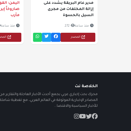
مدير عام البريقة يشدد على
اليمن: الق
إزالة المخلفات من مجرى
صاروخاً إيرا
السيل بالحسوة
مأرب
منذ ساعة
272
منذ ساعة
المصدر
المص
الخلاصة نت
محرك بحث إخباري عربي يجمع أحدث الأخبار العاجلة والتقارير من أ
المصادر الإخبارية الموثوقة في العالم العربي، مع تغطية شاملة
للأخبار السياسية والاقتصا...