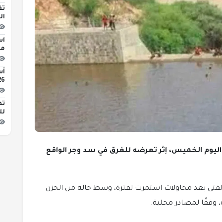
تف
ال
اس
مبن
2026 
تط
لل
عامًا مصرعه صباح اليوم الخميس، إثر تعرضه للغرق في سد وجر الواقع
لفتى بعد محاولات استمرت لفترة، وسط حالة من الحزن
، وفقًا لمصادر محلية.