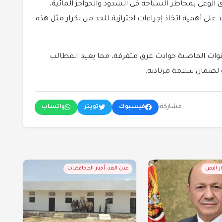
الوعي بمخاطر السباحة في السدود والحواجز المائية،
د على أهمية اتخاذ إجراءات احترازية للحد من تكرار مثل هذه
نوات الماضية حوادث غرق متفرقة، مما يعيد المطالب
 لضمان سلامة مرتاديه.
مشاركة:
فيسبوك
تويتر
واتساب
ر اليمن
عدن الغد- أخبار المحافظات