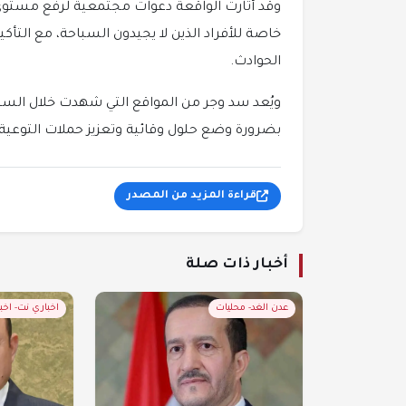
وقد أثارت الواقعة دعوات مجتمعية لرفع مستوى 
خاصة للأفراد الذين لا يجيدون السباحة، مع التأكي
الحوادث.
ويُعد سد وجر من المواقع التي شهدت خلال الس
بضرورة وضع حلول وقائية وتعزيز حملات التوعية
قراءة المزيد من المصدر
أخبار ذات صلة
عدن الغد- محليات
اخباري نت- اخبا