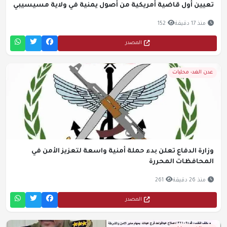
تعيين أول قاضية أمريكية من أصول يمنية في ولاية مسيسيبي
منذ 17 دقيقة
152
المصدر
عدن الغد- محليات
وزارة الدفاع تعلن بدء حملة أمنية واسعة لتعزيز الأمن في
المحافظات المحررة
منذ 26 دقيقة
261
المصدر