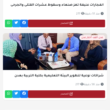
انفجارات عنيفة تهز صنعاء وسقوط عشرات القتلى والجرحى
منذ 51 دقيقة
277
المصدر
عدن الغد- أخبار عدن
شراكات نوعية لتطوير البيئة التعليمية بكلية التربية بعدن
منذ 56 دقيقة
277
المصدر