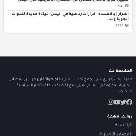
تعيين هوب قائماً بالأعمال في السفارة الأمريكية لدى اليمن
1,941
اسرار | بالاسماء- قرارات رئاسية في اليمن: قيادة جديدة للقوات
الجوية وت...
1,882
الخلاصة نت
محرك بحث إخباري عربي يجمع أحدث الأخبار العاجلة والتقارير من أبرز المصادر
الإخبارية الموثوقة في العالم العربي، مع تغطية شاملة للأخبار السياسية
والاقتصا...
روابط مهمة
الرئيسية
المصادر الإخبارية