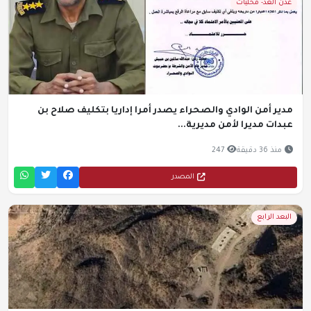
عدن الغد- محليات
مدير أمن الوادي والصحراء يصدر أمرا إداريا بتكليف صلاح بن
عبدات مديرا لأمن مديرية...
منذ 36 دقيقة
247
المصدر
البعد الرابع