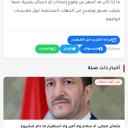
ما إذا كان قد أسفر عن وقوع إصابات أو خسائر بشرية، فيما
يترقب صدور توضيح من الجهات المختصة حول ملابسات
الواقعة.
قراءة المزيد من المصدر
مشاركة:
فيسبوك
تويتر
واتساب
أخبار ذات صلة
عدن الغد- محليات
عثمان مجلي: لا سلام ولا أمن ولا استقرار ما دام مشروع