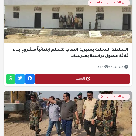
عدن الغد- أخبار المحافظات
السلطة المحلية بمديرية انصاب تتسلم ابتدائياً مشروع بناء
ثلاثة فصول دراسية بمدرسة...
منذ ساعة
362
المصدر
عدن الغد- أخبار عدن