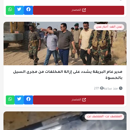
المصدر
عدن الغد- أخبار عدن
مدير عام البريقة يشدد على إزالة المخلفات من مجرى السيل
بالحسوة
منذ ساعة
277
المصدر
المنتصف نت- المنتصف نت