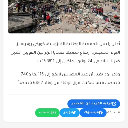
أعلن رئيس الجمعية الوطنية الفنزويلية، خورخي رودريغيز،
اليوم الخميس، ارتفاع حصيلة ضحايا الزلزالين القويين اللذين
ضربا البلاد في 24 يونيو الماضي إلى 3811 قتيلا.
وذكر رودريغيز، أن عدد المصابين ارتفع إلى 16 ألفا و740
شخصا، فيما تمكنت فرق الإنقاذ من إنقاذ 6462 شخصاً
قراءة المزيد من المصدر
مشاركة:
فيسبوك
تويتر
واتساب