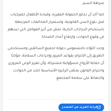
شرطة السير.
كما أكد أن تجاوز الحمولة المقررة، وقيادة الأطفال للمركبات
قبل بلوغ السن القانونية، واستمرار المخالفات المرتبطة
باستخدام الدراجات النارية، تمثل من أبرز العوامل التي تسهم
في وقوع الحوادث وارتفاع أعداد الضحايا.
وجدد اللواء بامشموس دعوته لجميع السائقين ومستخدمي
الطريق إلى الالتزام بقواعد المرور وإجراءات السلامة، مؤكدًا
أن حماية الأرواح مسؤولية مشتركة، وأن تعزيز الوعي المروري
واحترام القانون يمثلان الركيزة الأساسية للحد من الحوادث
والحفاظ على سلامة المجتمع.
قراءة المزيد من المصدر