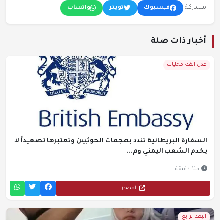
مشاركة:
فيسبوك
تويتر
واتساب
أخبار ذات صلة
عدن الغد- محليات
السفارة البريطانية تندد بهجمات الحوثيين وتعتبرها تصعيداً لا
يخدم الشعب اليمني وم...
منذ دقيقة
المصدر
البعد الرابع