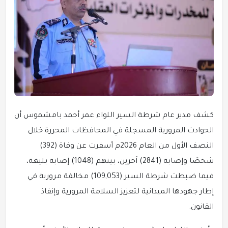
كشف مدير عام شرطة السير اللواء عمر أحمد بامشموس أن
الحوادث المرورية المسجلة في المحافظات المحررة خلال
النصف الأول من العام 2026م أسفرت عن وفاة (392)
شخصًا وإصابة (2841) آخرين، بينهم (1048) إصابة بليغة،
فيما ضبطت شرطة السير (109,053) مخالفة مرورية في
إطار جهودها الميدانية لتعزيز السلامة المرورية وإنفاذ
القانون.