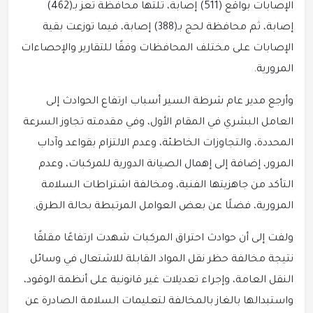
الإصابات بواقع (511) إصابة، تلتها محافظة تعز بـ(462)
إصابة، ثم محافظة لحج بـ(388) إصابة، فيما توزعت بقية
الإصابات على مختلف المحافظات وفقًا للتقارير والإحصاءات
المرورية.
وأرجع مدير عام شرطة السير أسباب ارتفاع الحوادث إلى
العامل البشري في المقام الأول، وفي مقدمته تجاوز السرعة
المحددة، والتجاوزات الخاطئة، وعدم الالتزام بقواعد وآداب
المرور، إضافة إلى إهمال الصيانة الدورية للمركبات، وعدم
التأكد من جاهزيتها الفنية، ومخالفة اشتراطات السلامة
المرورية، فضلًا عن بعض العوامل المرتبطة بحالة الطرق.
ولفت إلى أن حوادث احتراق المركبات شهدت ارتفاعًا مقلقًا
نتيجة مخالفة حظر نقل المواد القابلة للاشتعال في وسائل
النقل العامة، وإجراء تعديلات غير قانونية على أنظمة الوقود،
واستبدالها بالغاز بالمخالفة لتعليمات السلامة الصادرة عن