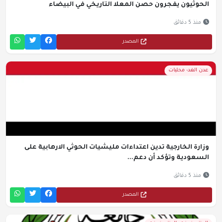
الحوثيون يفجرون حصن المعلا التاريخي في البيضاء
منذ 5 دقائق
المصدر
عدن الغد- محليات
وزارة الخارجية تدين اعتداءات مليشيات الحوثي الارهابية على
السعودية وتؤكد أن دعم...
منذ 5 دقائق
المصدر