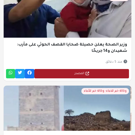
وزير الصحة يعلن حصيلة ضحايا القصف الحوثي على مأرب:
شهيدان و14 جريحًا
منذ 5 دقائق
المصدر
وكالة خبر للانباء- وكالة خبر للأنباء