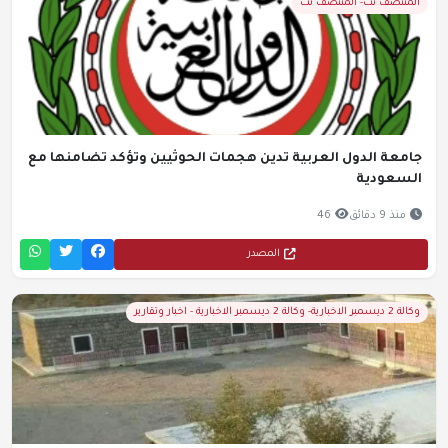
المنتصف نت- المنتصف نت
جامعة الدول العربية تدين هجمات الحوثيين وتؤكد تضامنها مع
السعودية
منذ 9 دقائق
46
المصدر
وكالة 2 ديسمبر الاخبارية- وكالة 2 ديسمبر الاخبارية - اخبار وتقارير