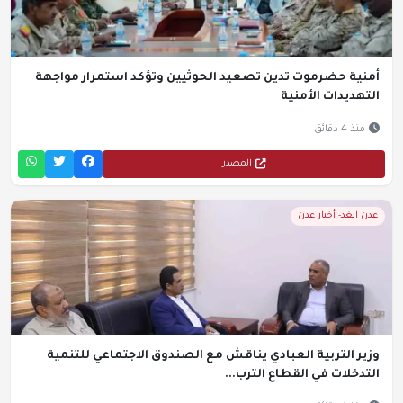
أمنية حضرموت تدين تصعيد الحوثيين وتؤكد استمرار مواجهة
التهديدات الأمنية
منذ 4 دقائق
المصدر
عدن الغد- أخبار عدن
وزير التربية العبادي يناقش مع الصندوق الاجتماعي للتنمية
التدخلات في القطاع الترب...