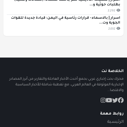
اسرار | فضيحة أكاديمية تهز جامعة صنعاء: (معدلات وهمية)
بطلبات حوثية و...
2,292
اسرار | بالاسماء- قرارات رئاسية في اليمن: قيادة جديدة للقوات
الجوية وت...
2,032
الخلاصة نت
محرك بحث إخباري عربي يجمع أحدث الأخبار العاجلة والتقارير من أبرز المصادر
الإخبارية الموثوقة في العالم العربي، مع تغطية شاملة للأخبار السياسية
والاقتصا...
روابط مهمة
الرئيسية