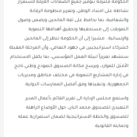
الحكومة ملتزمة بتوفير جميع الضمانات اللازمة لاستمرار
نشاطه على امتداد الوطن، وتعزيز منظومة الرقابة
والشفافية، بما يحافظ على ثقة المانحين ويضمن وصول
التمويلات إلى مستحقيها وتحقيق أهدافها التنموية
والإنسانية.. مشيرا إلى أن الحكومة تنظر إلى المانحين
كشركاء استراتيجيين في جهود التعافي، وأن المرحلة المقبلة
ستشهد تعزيزاً لبيئة العمل المؤسسي، بما يكفل الاستخدام
الأمثل للموارد، ويرسخ مكانة الصندوق كنموذج وطني ناجح
في إدارة المشاريع التنموية في مختلف مناطق ومديريات
الجمهورية، وتنفيذها وفق أفضل الممارسات الدولية.
واستمع مجلس الإدارة الى تقرير القائم بأعمال المدير
التنفيذي للصندوق محمد البان، حول الأوضاع الراهنة
للصندوق والخطة الاستراتيجية لضمان استمرارية عمله
وحمايته القانونية.