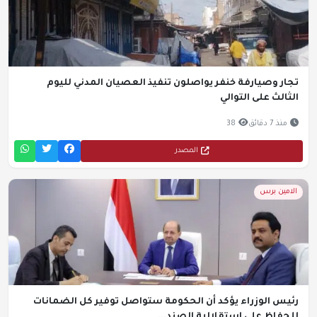
تجار وصيارفة خنفر يواصلون تنفيذ العصيان المدني لليوم
الثالث على التوالي
منذ 7 دقائق
38
المصدر
الامين برس
رئيس الوزراء يؤكد أن الحكومة ستواصل توفير كل الضمانات