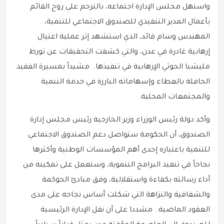
واستهل مجلس الإدارة اجتماعه، بالترحم على روح القائم
بأعمال المدير التنفيذي للصندوق الاجتماعي للتنمية،
المهندس وسام قائد، الذي استشهد إثر عملية اغتيال
إرهابية غادرة في عدن، والتي كشفت التحقيقات عن تورط
مليشيا الحوثي الإرهابية في تنفيذها.. مشيداً بمسيرة الفقيد
الحافلة بالعطاء وإسهاماته البارزة في خدمة التنمية
والمجتمعات المحلية.
وأكد دولة رئيس الوزراء وزير الخارجية رئيس مجلس إدارة
الصندوق، أن الحكومة ستواصل دعم الصندوق الاجتماعي
للتنمية باعتباره إحدى أهم المؤسسات الوطنية وأكثرها
نجاحاً في تنفيذ البرامج التنموية، وستعمل على تمكينه من
أداء رسالته بكفاءة واستقلالية، وفق مبادئ الحوكمة
والشفافية والنزاهة التي شكلت أساس نجاحه على مدى
العقود الماضية.. مشددا على أن نقل الإدارة الرئيسية