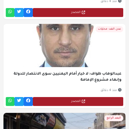
منذ 4 دقائق
المصدر
عدن الغد- محليات
عبدالوهاب طواف: لا خيار أمام اليمنيين سوى الانتصار للدولة
وإنهاء مشروع الإمامة
منذ 4 دقائق
المصدر
البعد الرابع