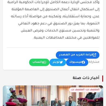
وأكد مجلس الإدارة دعمه الكامل للإجراءات الحكومية الرامية
إلى استكمال انتقال أعمال الصندوق إلى العاصمة المؤقتة
عدن، وحماية استقلاليته، وتمكينه من مواصلة أداء رسالته
التنموية، بما يعزز دور الصندوق في دعم جهود التعافي
والتنمية وتحسين مستوى الخدمات وفرص العيش
للمواطنين في مختلف المحافظات اليمنية.
قراءة المزيد من المصدر
مشاركة:
فيسبوك
تويتر
واتساب
أخبار ذات صلة
المنتصف نت- المنتصف نت