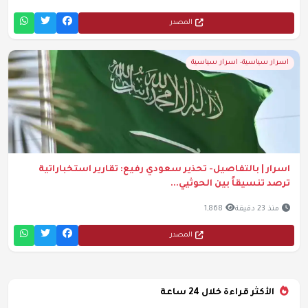
المصدر
اسرار سياسية- اسرار سياسية
اسرار | بالتفاصيل- تحذير سعودي رفيع: تقارير استخباراتية
ترصد تنسيقاً بين الحوثيي...
منذ 23 دقيقة
1,868
المصدر
الأكثر قراءة خلال 24 ساعة