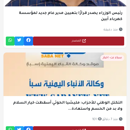
رئيس الوزراء يصدر قرارًا بتعيين مدير عام جديد لمؤسسة
كهرباء أبين
منذ دقيقة
المصدر
سباء نت- اخبار
التكتل الوطني للأحزاب: مليشيا الحوثي أسقطت خيار السلام
ولا بد من الحسم واستعادة...
منذ 7 دقائق
101