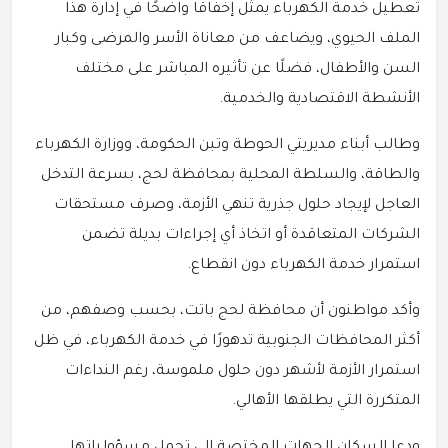
تعطيل خدمة الكهرباء يمثل إخفاقًا واضحًا في إدارة هذا
الملف الحيوي، ويضاعف من معاناة الأسر والمرضى وكبار
السن والأطفال، فضلًا عن تأثيره المباشر على مختلف
الأنشطة الاقتصادية والخدمية.
وطالب أبناء مديريتي الحوطة وتبن الحكومة، ووزارة الكهرباء
والطاقة، والسلطة المحلية بمحافظة لحج، بسرعة التدخل
العاجل لإيجاد حلول جذرية تنهي الأزمة، وصرف مستحقات
الشركات المتعاقدة أو اتخاذ أي إجراءات بديلة تضمن
استمرار خدمة الكهرباء دون انقطاع.
وأكد مواطنون أن محافظة لحج باتت، بحسب وصفهم، من
أكثر المحافظات الجنوبية تدهورًا في خدمة الكهرباء، في ظل
استمرار الأزمة لأشهر دون حلول ملموسة، رغم النداءات
المتكررة التي يطلقها الأهالي.