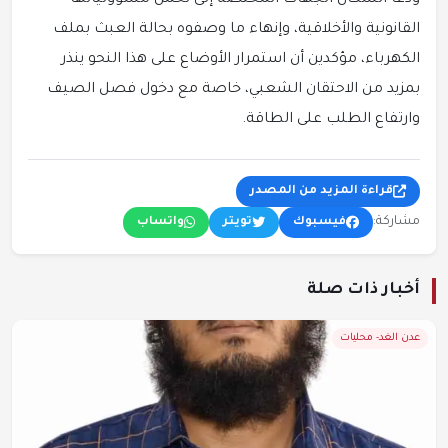
ودعا السكان الجهات المختصة إلى تحمل مسؤولياتها
القانونية والأخلاقية، وإنهاء ما وصفوه بحالة العبث بملف
الكهرباء، مؤكدين أن استمرار الأوضاع على هذا النحو ينذر
بمزيد من الاحتقان الشعبي، خاصة مع دخول فصل الصيف
وارتفاع الطلب على الطاقة.
قراءة المزيد من المصدر
مشاركة:
فيسبوك
تويتر
واتساب
أخبار ذات صلة
عدن الغد- محليات