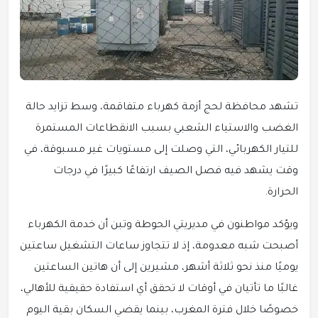
تشهد محافظة لحج أزمة كهرباء متفاقمة، وسط تزايد حالة
الغضب والاستياء الشعبي بسبب الانقطاعات المستمرة
للتيار الكهربائي، التي وصلت إلى مستويات غير مسبوقة، في
وقت يشهد فيه فصل الصيف ارتفاعًا كبيرًا في درجات
الحرارة.
ويؤكد مواطنون في مديريتي الحوطة وتبن أن خدمة الكهرباء
أصبحت شبه معدومة، إذ لا تتجاوز ساعات التشغيل ساعتين
يوميًا منذ نحو ثلاثة أشهر، مشيرين إلى أن هاتين الساعتين
غالبًا ما تأتيان في أوقات لا تحقق أي استفادة حقيقية للأهالي،
خصوصًا خلال فترة المغرب، بينما يقضي السكان بقية اليوم