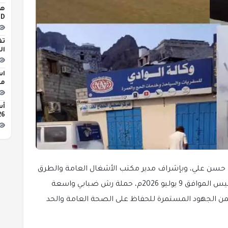
iLED
تف
ال
اس
مبن
2026 
اض حسن علي، وبإشراف مدير مكتب الأشغال العامة والطرق
بالمديرية، نفّذ قسم صحة البيئة، فجر اليوم الخميس الموافق 9 يوليو 2026م، حملة رش ضبابي واسعة
من الجهود المستمرة للحفاظ على الصحة العامة والحد