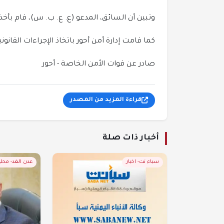
وتبين أن السائق، المدعو (ع. ع. ب. س)، قام بأخذ
كما قامت إدارة أمن أحور باتخاذ الإجراءات القان
صادر عن قوات الأمن الخاصة - أحور
قراءة المزيد من المصدر
أخبار ذات صلة
سباء نت- اخبار
عدن الغد- محل