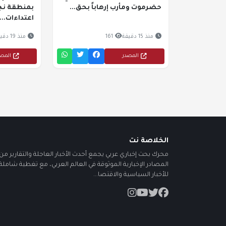
حضرموت ومأرب إرهاباً بحق...
بمنطقة نجر
اعتداءات...
منذ 15 دقيقة
161
منذ 19 دقيقة
المصدر
المص
الخلاصة نت
محرك بحث إخباري عربي يجمع أحدث الأخبار العاجلة والتقارير من أ
المصادر الإخبارية الموثوقة في العالم العربي، مع تغطية شاملة
للأخبار السياسية والاقتصا...