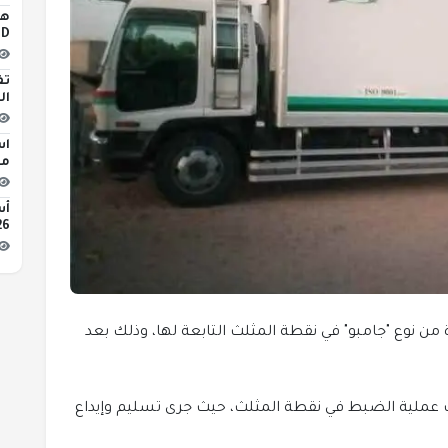
iLED
تف
ال
اس
مبن
2026 
 نوع "جامبو" في نقطة المثلث التابعة لها، وذلك بعد
ت عملية الضبط في نقطة المثلث، حيث جرى تسليم وإيداع