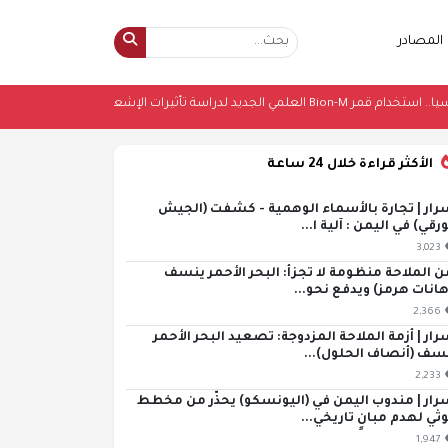
المصادر
"
•
روسيا.. استخدام قمر Bion-M العلمي الجديد لدراسة تأثيرات الإشعاع الكوني
•
الأكثر قراءة خلال 24 ساعة
رار | تجارة بالأسماء الوهمية - كشفت (الجيش
ورقي) في اليمن : آلية ا...
3,023
ن الملاحة منظومة لا تجزأ: البحر الأحمر ينسف
هانات هرمز) ويدفع نحو...
2,366
رار | أزمة الملاحة المزدوجة: تصعيد البحر الأحمر
سف (أنصاف الحلول)...
2,233
رار | مندوب اليمن في (اليونسكو) يحذّر من مخطط
ثي لهدم مبانٍ تاريخي...
1,947