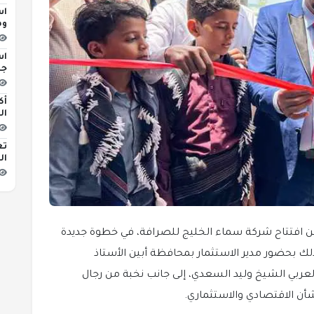
اس
وه
اس
جد
أك
ال
تع
ال
 افتتاح شركة سماء الخليج للصرافة، في خطوة جديدة
ذلك بحضور مدير الاستثمار بمحافظة أبين الأستاذ
لعربي الشيخ وليد السعدي، إلى جانب نخبة من رجال
أن الاقتصادي والاستثماري.