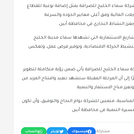
 شركة سماء الخليج للصرافة يمثل إضافة نوعية للقطاع
لات المالية وفق أعلى معايير الجودة والسرعة
يعزز النشاط التجاري في محافظة أبين.
شاريع الاستثمارية التي تشهدها سماء مدينة الخليج
 تنشيط الحركة الاقتصادية، وتوفير فرص عمل، وتعكس
ة سماء الخليج للصرافة يأتي ضمن رؤية متكاملة لتطوير
 إلى أن المرحلة المقبلة ستشهد تنفيذ وافتتاح المزيد من
تعزز مناخ الاستثمار والتنمية.
لمناسبة، متمنين للشركة دوام النجاح والتوفيق، وأن تكون
مسيرة التنمية في محافظة أبين.
مشاركة:
فيسبوك
تويتر
واتساب