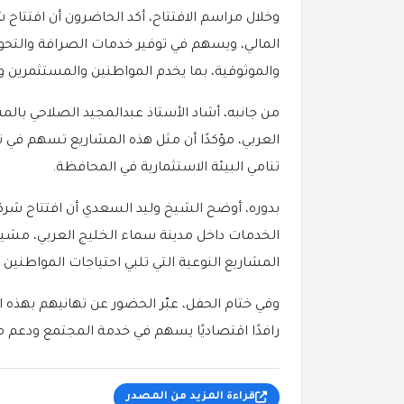
وخلال مراسم الافتتاح، أكد الحاضرون أن افتتاح
المالي، ويسهم في توفير خدمات الصرافة والتحوي
والموثوقية، بما يخدم المواطنين والمستثمرين و
من جانبه، أشاد الأستاذ عبدالمجيد الصلاحي بالم
العربي، مؤكدًا أن مثل هذه المشاريع تسهم في
تنامي البيئة الاستثمارية في المحافظة.
بدوره، أوضح الشيخ وليد السعدي أن افتتاح شرك
الخدمات داخل مدينة سماء الخليج العربي، مشيرًا
المشاريع النوعية التي تلبي احتياجات المواطنين و
وفي ختام الحفل، عبّر الحضور عن تهانيهم بهذه ا
رافدًا اقتصاديًا يسهم في خدمة المجتمع ودعم 
قراءة المزيد من المصدر