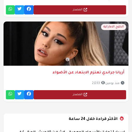
المصدر
الخليج الاماراتية
أريانا جراندي تعتزم الابتعاد عن الأضواء
منذ يومين
2,033
المصدر
الأكثر قراءة خلال 24 ساعة