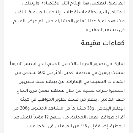
العالمية، ليعكس هذا الإنتاج الأثر الاقتصادي والإبداعي
المتنامي الذي يحققه استقطاب الإنتاجات العالمية. نرتقب
مشاهدة ثمرة هذا التعاون المشترك حين يتم عرض الفيلم
في ديسمبر المقبل».
كفاءات مقيمة
شارك في تصوير الجزء الثالث من الفيلم، الذي استمر 31 يوماً،
شملت يومين في منطقة العين، أكثر من 600 شخص من
الكفاءات المقيمة في الإمارات، من بينهم ستة متدربين
اكتسبوا خبرات عملية من خلال عملهم ضمن فرق الإنتاج
خلف الكاميرا، بدعم من قسم تطوير المواهب في هيئة
الإعلام الإبداعي، و38 مشاركاً في مشاهد الحشود، و206 من
أفراد طواقم العمل المحلية، من بينهم 12 مؤدياً للمشاهد
الخطرة، إضافة إلى 336 من العاملين في القطاعات