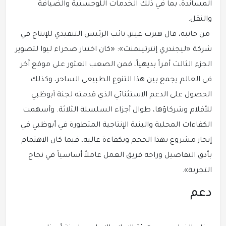
المساندة، بما في ذلك الخدمات اللوجستية والضيافة
والنقل.
من جانبه، قال هيرب غينز، نائب الرئيس التنفيذي للإنتاج في
شركة «ليجندري إنترتينمنت»: «كان اختيار صحراء ليوا لتصوير
الجزء الثالث أمراً بديهياً، فمن الصعب العثور على موقع آخر
في العالم يجمع بين هذا التنوع الطبيعي الساحر، وكذلك
الحصول على الدعم الاستثنائي الذي قدمته لجنة أبوظبي
للأفلام وشركاؤها، طوال أجزاء السلسلة الثلاثة. وأسهمت
الكفاءات المحلية والبنية الإنتاجية المتطورة في أبوظبي في
إنجاز مشروع بهذا الحجم وبكفاءة عالية، فيما كان الاهتمام
بأدق التفاصيل وراحة فريق العمل عاملاً أساسياً في نجاح
التجربة».
دعم