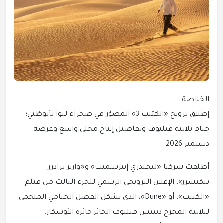
الخلاصة
إطلاق ترويج «الكثيب 3» المصوَّر في صحراء ليوا بأبوظبي؛
ختام ثلاثية فيلنوف وتفاصيل إنتاج محلي واسع وعرضه
ديسمبر 2026
أطلقت شركتا «ليجندري إنترتينمنت» و«وارنر براذرز
بيكتشرز»، الإعلان الترويجي الرسمي للجزء الثالث من فيلم
«الكثيب»، أو «Dune»، الذي يشكل الفصل الختامي الملحمي
لثلاثية المخرج دينيس فيلنوف الحائز جائزة الأوسكار.