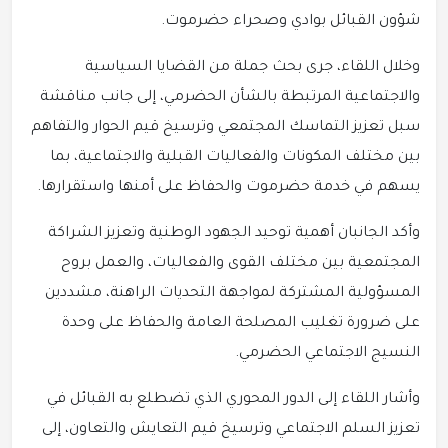
شؤون القبائل بوادي وصحراء حضرموت.
وخلال اللقاء، جرى بحث جملة من القضايا السياسية
والاجتماعية المرتبطة بالشأن الحضرمي، إلى جانب مناقشة
سبل تعزيز التماسك المجتمعي وترسيخ قيم الحوار والتفاهم
بين مختلف المكونات والفعاليات القبلية والاجتماعية، بما
يسهم في خدمة حضرموت والحفاظ على أمنها واستقرارها.
وأكد الجانبان أهمية توحيد الجهود الوطنية وتعزيز الشراكة
المجتمعية بين مختلف القوى والفعاليات، والعمل بروح
المسؤولية المشتركة لمواجهة التحديات الراهنة، مشددين
على ضرورة تغليب المصلحة العامة والحفاظ على وحدة
النسيج الاجتماعي الحضرمي.
وأشار اللقاء إلى الدور المحوري الذي تضطلع به القبائل في
تعزيز السلم الاجتماعي وترسيخ قيم التعايش والتعاون، إلى