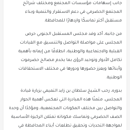
جانب إسهامات مؤسسات المجتمع ومختلف شرائح
المجتمع الحضرمي في دعم الاستقرار والتنمية وبناء
مستقبل أكثر تماسكًا وازدهارًا للمحافظة.
من جانبه، أكد وفد مجلس المستقبل الجنوبي حرص
المجلس على مواصلة التواصل والتنسيق مع القيادات
القبلية والاجتماعية والوطنية، انطلاقًا من إيمانه بأهمية
تكامل الأدوار وتوحيد الرؤى بما يخدم مصالح حضرموت
وأبنائها ويعزز حضورها ودورها في مختلف الاستحقاقات
الوطنية.
بدوره، رحب الشيخ سلطان بن زايد التميمي بزيارة قيادة
المجلس، مثمنًا هذه المبادرة التي تعكس أهمية الحوار
والتواصل بين مختلف المكونات المجتمعية، ومؤكدًا أن وحدة
الصف الحضرمي وتماسك مكوناته تمثلان الركيزة الأساسية
لمواجهة التحديات وتحقيق تطلعات أبناء المحافظة في