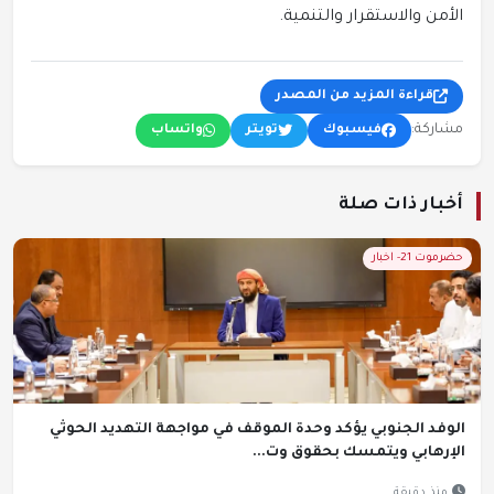
الأمن والاستقرار والتنمية.
قراءة المزيد من المصدر
مشاركة:
فيسبوك
تويتر
واتساب
أخبار ذات صلة
حضرموت 21- اخبار
الوفد الجنوبي يؤكد وحدة الموقف في مواجهة التهديد الحوثي
الإرهابي ويتمسك بحقوق وت...
منذ دقيقة