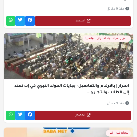
منذ 9 دقائق
المصدر
اسرار سياسية- اسرار سياسية
اسرار | بالارقام والتفاصيل- جبايات المولد النبوي في إب تمتد
إلى الطلاب والتجار و...
منذ 9 دقائق
المصدر
سباء نت- اخبار