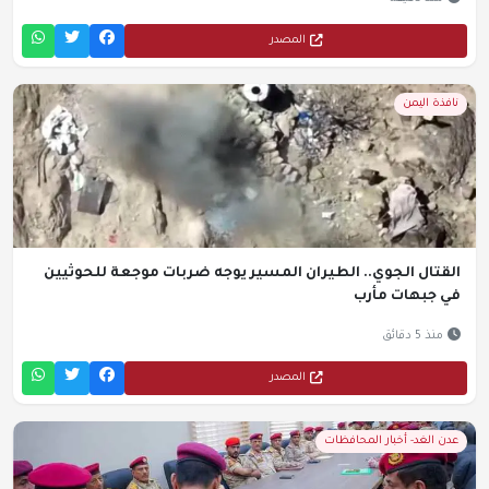
المصدر
نافذة اليمن
القتال الجوي.. الطيران المسير يوجه ضربات موجعة للحوثيين
في جبهات مأرب
منذ 5 دقائق
المصدر
عدن الغد- أخبار المحافظات