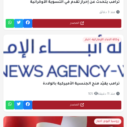
ترامب يتحدث عن إحراز تقدم في التسوية الأوكرانية
منذ 3 دقائق
المصدر
وكالة الانباء اللإماراتية- اخبار
ترامب يقيّد منح الجنسية الأميركية بالولادة
منذ 11 دقيقة
105
المصدر
روسيا اليوم- اخبار