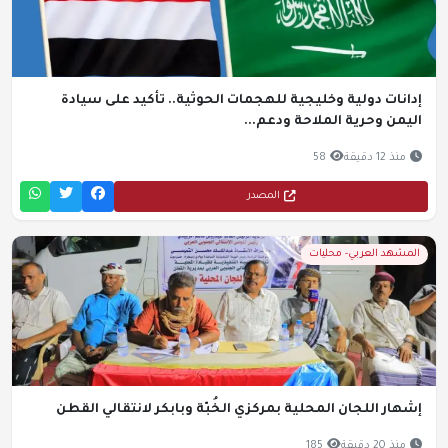
إدانات دولية وخليجية للهجمات الحوثية.. تأكيد على سيادة
اليمن وحرية الملاحة ودعم...
منذ 12 دقيقة
58
المصدر
المشهد العربي- محليات
إشهار اللجان المحلية بمركزي الخُبّة وبابكر لانتقالي القطن
منذ 20 دقيقة
185