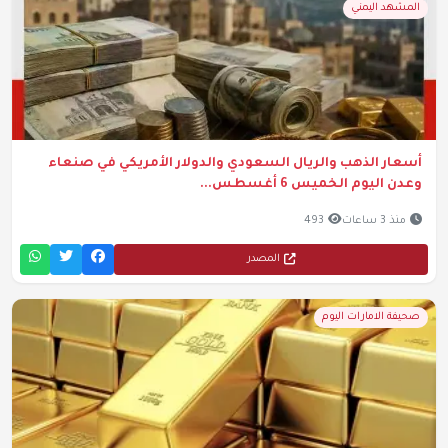
المشهد اليمني
أسعار الذهب والريال السعودي والدولار الأمريكي في صنعاء
وعدن اليوم الخميس 6 أغسطس...
منذ 3 ساعات
493
المصدر
صحيفة الامارات اليوم