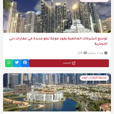
توسع الشركات العالمية يقود موجة نمو جديدة في عقارات دبي
التجارية
منذ 3 ساعات
529
المصدر
صحيفة الامارات اليوم