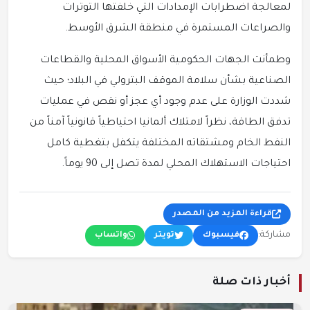
لمعالجة اضطرابات الإمدادات التي خلفتها التوترات
والصراعات المستمرة في منطقة الشرق الأوسط.
وطمأنت الجهات الحكومية الأسواق المحلية والقطاعات
الصناعية بشأن سلامة الموقف البترولي في البلاد؛ حيث
شددت الوزارة على عدم وجود أي عجز أو نقص في عمليات
تدفق الطاقة، نظراً لامتلاك ألمانيا احتياطياً قانونياً آمناً من
النفط الخام ومشتقاته المختلفة يتكفل بتغطية كامل
احتياجات الاستهلاك المحلي لمدة تصل إلى 90 يوماً.
قراءة المزيد من المصدر
مشاركة:
فيسبوك
تويتر
واتساب
أخبار ذات صلة