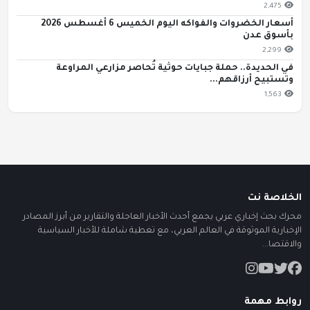
2,475
أسعار الخضروات والفواكه اليوم الخميس 6 أغسطس 2026
بأسوق عدن
2,299
في الحديدة.. حملة جبايات حوثية تُحاصر مزارعي المراوعة
وتستبيح أرزاقهم...
1,563
الخلاصة نت
محرك بحث إخباري عربي يجمع أحدث الأخبار العاجلة والتقارير من أبرز المصادر
الإخبارية الموثوقة في العالم العربي، مع تغطية شاملة للأخبار السياسية
والاقتصا...
روابط مهمة