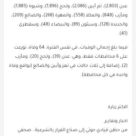
عدن (2,803)، ثم أبين (2,086)، ولحج (1,896)، وشبوة (1,885)،
ومأرب (848)، والمكلا (558)، والمهرة (268)، والضالع (209)،
والحديدة (128)، وسيئون (89)، والبيضاء (48)، وسقطرى
(41).
فيما بلغ إجمالي الوفيات، في نفس الفترة، 64 وفاة، توزعت
على 6 محافظات فقط، وهي: عدن (39)، ولحج (20)، ومأرب
(2)، إضافة إلى ثلاث حالات في تعز وأبين والضالع (بواقع وفاة
واحدة في كل محافظة).
الاكثر زيارة
اخبار وتقارير
من حظن قيادي حوثي إلى صناع القرار بالشرعية.. صحفي