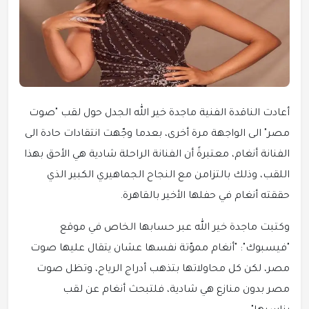
أعادت الناقدة الفنية ماجدة خير الله الجدل حول
لقب "صوت
مصر"
الى الواجهة مرة أخرى، بعدما وجّهت انتقادات حادة الى
الفنانة أنغام، معتبرةً أن الفنانة الراحلة شادية هي الأحق بهذا
اللقب، وذلك بالتزامن مع النجاح الجماهيري الكبير الذي
حققته أنغام في حفلها الأخير بالقاهرة.
وكتبت ماجدة خير الله عبر حسابها الخاص في موقع
"فيسبوك": "أنغام مموّتة نفسها عشان يتقال عليها صوت
مصر، لكن كل محاولاتها بتذهب أدراج الرياح، وتظل صوت
مصر بدون منازع هي شادية، فلتبحث أنغام عن لقب