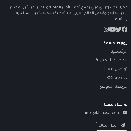
ك بحث إخباري عربي يجمع أحدث الأخبار العاجلة والتقارير من أبرز المصادر
خبارية الموثوقة في العالم العربي، مع تغطية شاملة للأخبار السياسية
قتصا...
ابط مهمة
ئيسية
صادر الإخبارية
اصل معنا
صة RSS
طة الموقع
اصل معنا
info@khlaasa.com
أرسل رسالة