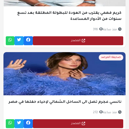
ريم فهمي يقترب من العودة للبطولة المطلقة بعد تسع
نوات من الأدوار المساعدة
منذ ساعة
316
المصدر
صحيفة المرصد
انسي عجرم تصل الى الساحل الشمالي لإحياء حفلها في مصر
منذ ساعة
272
المصدر