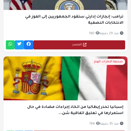
ترامب: إنجازات إدارتي ستقود الجمهوريين إلى الفوز في
الانتخابات النصفية
منذ 29 دقيقة
160
المصدر
صحيفة الامارات اليوم
إسبانيا تحذر إيطاليا من اتخاذ إجراءات مضادة في حال
استمرارها في تعليق اتفاقية شن...
منذ 35 دقيقة
194