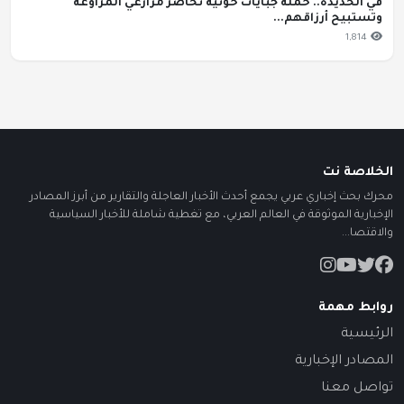
في الحديدة.. حملة جبايات حوثية تُحاصر مزارعي المراوعة
وتستبيح أرزاقهم...
1,814
الخلاصة نت
محرك بحث إخباري عربي يجمع أحدث الأخبار العاجلة والتقارير من أبرز المصادر
الإخبارية الموثوقة في العالم العربي، مع تغطية شاملة للأخبار السياسية
والاقتصا...
روابط مهمة
الرئيسية
المصادر الإخبارية
تواصل معنا