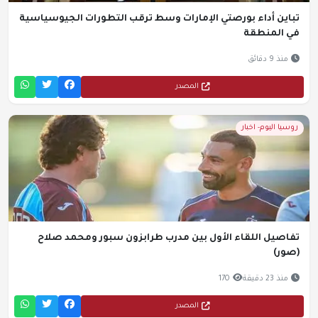
تباين أداء بورصتي الإمارات وسط ترقب التطورات الجيوسياسية
في المنطقة
منذ 9 دقائق
المصدر
روسيا اليوم- اخبار
تفاصيل اللقاء الأول بين مدرب طرابزون سبور ومحمد صلاح
(صور)
منذ 23 دقيقة
170
المصدر