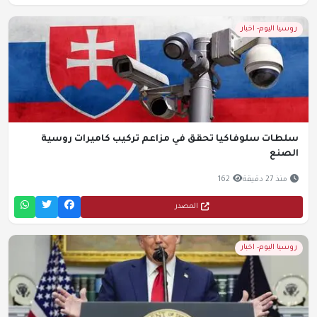
روسيا اليوم- اخبار
سلطات سلوفاكيا تحقق في مزاعم تركيب كاميرات روسية
الصنع
منذ 27 دقيقة
162
المصدر
روسيا اليوم- اخبار