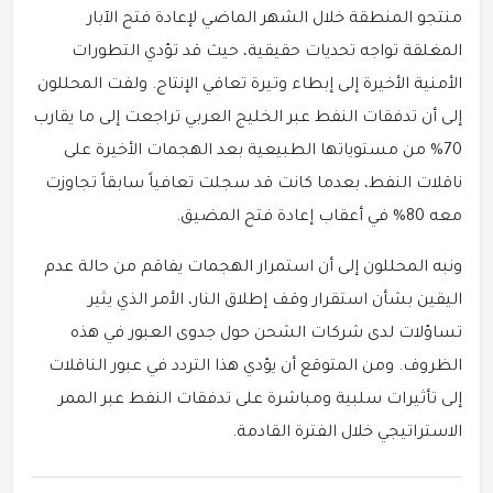
منتجو المنطقة خلال الشهر الماضي لإعادة فتح الآبار
المغلقة تواجه تحديات حقيقية، حيث قد تؤدي التطورات
الأمنية الأخيرة إلى إبطاء وتيرة تعافي الإنتاج. ولفت المحللون
إلى أن تدفقات النفط عبر الخليج العربي تراجعت إلى ما يقارب
70% من مستوياتها الطبيعية بعد الهجمات الأخيرة على
ناقلات النفط، بعدما كانت قد سجلت تعافياً سابقاً تجاوزت
معه 80% في أعقاب إعادة فتح المضيق.
ونبه المحللون إلى أن استمرار الهجمات يفاقم من حالة عدم
اليقين بشأن استقرار وقف إطلاق النار، الأمر الذي يثير
تساؤلات لدى شركات الشحن حول جدوى العبور في هذه
الظروف. ومن المتوقع أن يؤدي هذا التردد في عبور الناقلات
إلى تأثيرات سلبية ومباشرة على تدفقات النفط عبر الممر
الاستراتيجي خلال الفترة القادمة.