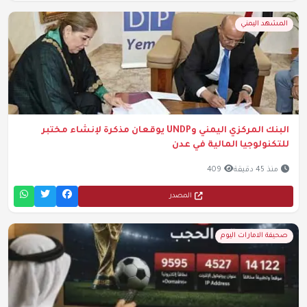
المشهد اليمني
البنك المركزي اليمني وUNDP يوقعان مذكرة لإنشاء مختبر
للتكنولوجيا المالية في عدن
منذ 45 دقيقة
409
المصدر
صحيفة الامارات اليوم