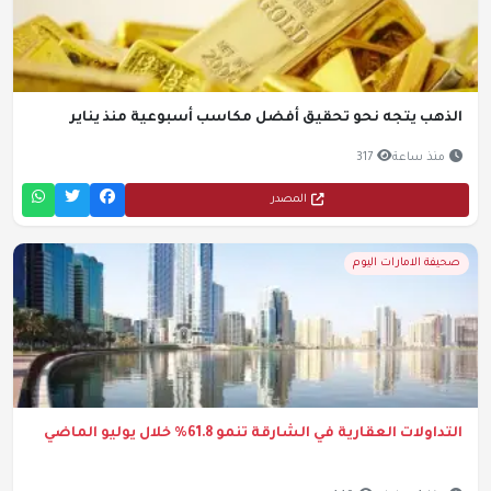
الذهب يتجه نحو تحقيق أفضل مكاسب أسبوعية منذ يناير
منذ ساعة
317
المصدر
صحيفة الامارات اليوم
التداولات العقارية في الشارقة تنمو 61.8% خلال يوليو الماضي