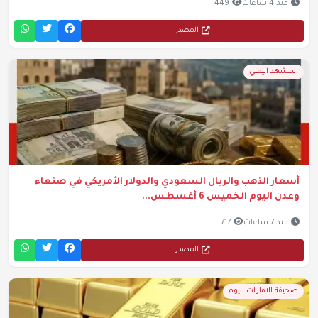
منذ 4 ساعات
449
المصدر
المشهد اليمني
أسعار الذهب والريال السعودي والدولار الأمريكي في صنعاء
وعدن اليوم الخميس 6 أغسطس...
منذ 7 ساعات
717
المصدر
صحيفة الامارات اليوم