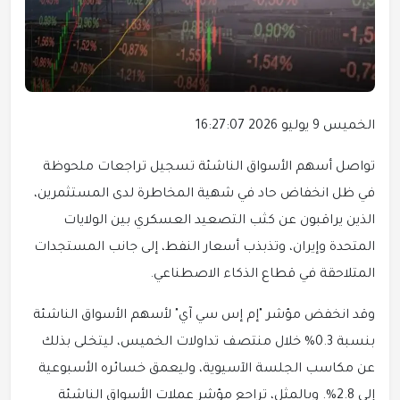
الخميس 9 يوليو 2026 16:27:07
تواصل أسهم الأسواق الناشئة تسجيل تراجعات ملحوظة
في ظل انخفاض حاد في شهية المخاطرة لدى المستثمرين،
الذين يراقبون عن كثب التصعيد العسكري بين الولايات
المتحدة وإيران، وتذبذب أسعار النفط، إلى جانب المستجدات
المتلاحقة في قطاع الذكاء الاصطناعي.
وقد انخفض مؤشر "إم إس سي آي" لأسهم الأسواق الناشئة
بنسبة 0.3% خلال منتصف تداولات الخميس، ليتخلى بذلك
عن مكاسب الجلسة الآسيوية، وليعمق خسائره الأسبوعية
إلى 2.8%. وبالمثل، تراجع مؤشر عملات الأسواق الناشئة