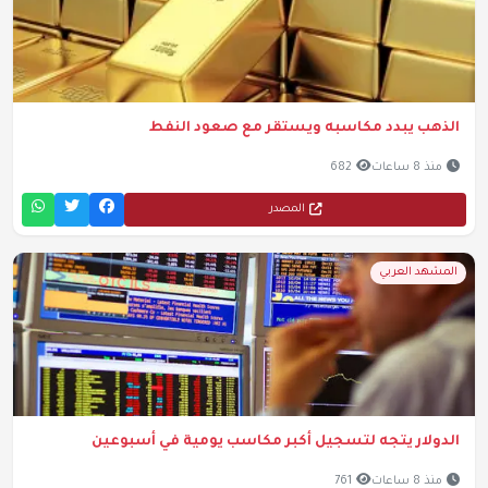
الذهب يبدد مكاسبه ويستقر مع صعود النفط
منذ 8 ساعات
682
المصدر
المشهد العربي
الدولار يتجه لتسجيل أكبر مكاسب يومية في أسبوعين
منذ 8 ساعات
761