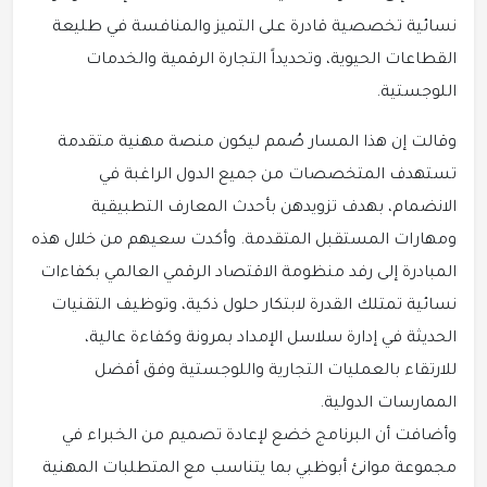
نسائية تخصصية قادرة على التميز والمنافسة في طليعة
القطاعات الحيوية، وتحديداً التجارة الرقمية والخدمات
اللوجستية.
وقالت إن هذا المسار صُمم ليكون منصة مهنية متقدمة
تستهدف المتخصصات من جميع الدول الراغبة في
الانضمام، بهدف تزويدهن بأحدث المعارف التطبيقية
ومهارات المستقبل المتقدمة. وأكدت سعيهم من خلال هذه
المبادرة إلى رفد منظومة الاقتصاد الرقمي العالمي بكفاءات
نسائية تمتلك القدرة لابتكار حلول ذكية، وتوظيف التقنيات
الحديثة في إدارة سلاسل الإمداد بمرونة وكفاءة عالية،
للارتقاء بالعمليات التجارية واللوجستية وفق أفضل
الممارسات الدولية.
وأضافت أن البرنامج خضع لإعادة تصميم من الخبراء في
مجموعة موانئ أبوظبي بما يتناسب مع المتطلبات المهنية