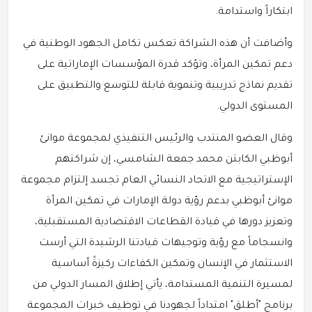
ابتكاراً واستدامة.
وأضافت أن هذه الشراكة تعكس تكامل الجهود الوطنية في
دعم تمكين المرأة، وتؤكد قدرة المؤسسات الإماراتية على
تقديم نماذج تدريبية وتنموية قابلة للتوسع والتطبيق على
المستوى الدولي.
وقال العضو المنتدب والرئيس التنفيذي لمجموعة موانئ
أبوظبي الكابتن محمد جمعة الشامسي، إن شراكتهم
الإستراتيجية مع الاتحاد النسائي العام تجسد إلتزام مجموعة
موانئ أبوظبي بدعم رؤية دولة الإمارات في تمكين المرأة
وتعزيز دورها في قيادة القطاعات الاقتصادية المستقبلية،
وانسجاماً مع رؤية وتوجيهات قيادتنا الرشيدة التي أرست
الاستثمار في الإنسان وتمكين الكفاءات ركيزةً أساسية
لمسيرة التنمية المستدامة، يأتي إطلاق المسار الدولي من
برنامج "أطلق" امتداداً لجهودنا في توظيف خبرات المجموعة