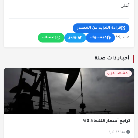
أعلى
قراءة المزيد من المصدر
مشاركة:
فيسبوك
تويتر
واتساب
أخبار ذات صلة
المشهد العربي
تراجع أسعار النفط 0.5%
منذ 37 ثانية