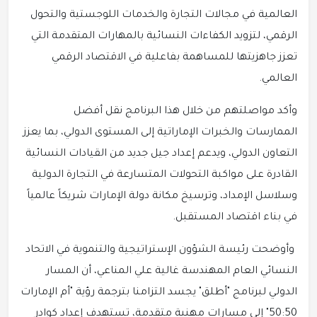
العالمية في مجالات التجارة والخدمات اللوجستية والتحول
الرقمي، لتزويد الكفاءات النسائية بالمهارات المتقدمة التي
تعزز جاهزيتها للمساهمة بفاعلية في الاقتصاد الرقمي
العالمي.
وأكد مواصلتهم من خلال هذا البرنامج نقل أفضل
الممارسات والخبرات الإماراتية إلى المستوى الدولي، بما يعزز
التعاون الدولي، ويدعم إعداد جيل جديد من القيادات النسائية
القادرة على مواكبة التحولات المتسارعة في التجارة الدولية
وسلاسل الإمداد، وترسيخ مكانة دولة الإمارات شريكاً عالمياً
في بناء اقتصاد المستقبل.
وأوضحت رئيسة الشؤون الإستراتيجية والتنموية في الاتحاد
النسائي العام المهندسة غالية علي المناعي، أن المسار
الدولي لبرنامج "أطلق" يجسد التزامنا بترجمة رؤية "أم الإمارات
50:50" إلى مسارات مهنية متقدمة، تستهدف إعداد كوادر