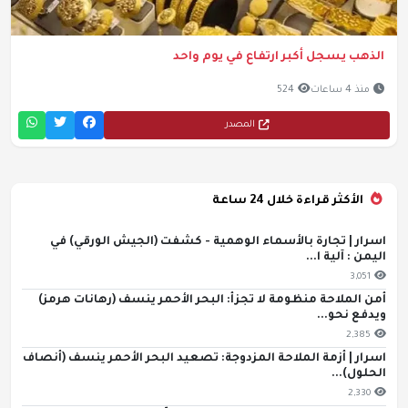
الذهب يسجل أكبر ارتفاع في يوم واحد
منذ 4 ساعات
524
المصدر
الأكثر قراءة خلال 24 ساعة
اسرار | تجارة بالأسماء الوهمية - كشفت (الجيش الورقي) في
اليمن : آلية ا...
3,051
أمن الملاحة منظومة لا تجزأ: البحر الأحمر ينسف (رهانات هرمز)
ويدفع نحو...
2,385
اسرار | أزمة الملاحة المزدوجة: تصعيد البحر الأحمر ينسف (أنصاف
الحلول)...
2,330