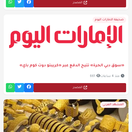
المصدر
صحيفة الامارات اليوم
«سوق دبي الحرة» تتيح الدفع عبر «كريبتو دوت كوم باي»
منذ 4 ساعات
661
المصدر
المشهد العربي