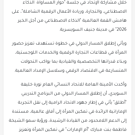
خلال مشاركة الإتحاد في جلسة "حوار المساواة: الذكاء
الاصطناعي، والتجارة، وريادة الأعمال الرقمية الشاملة"، على
هامش القمة العالمية "الذكاء الاصطناعي من أجل الخير
2026" في مدينة جنيف السويسرية.
ويأتي إطلاق المسار الدولي في خطوة تستهدف تعزيز حضور
المرأة في قطاعات التجارة الرقمية والخدمات اللوجستية،
وبناء قدراتها التخصصية والقيادية بما يواكب التحولات
المتسارعة في الاقتصاد الرقمي وسلاسل الإمداد العالمية.
وأكدت الأمينة العامة للاتحاد النسائي العام نورة خليفة
السويدي، أن إطلاق المسار الدولي من البرنامج التدريبي
"أطلق" يأتي في إطار جهود الاتحاد الرامية إلى نقل التجربة
الإماراتية الرائدة في تمكين المرأة إلى آفاق عالمية، مستندة
إلى الدعم اللامحدود من القيادة الرشيدة، ورؤية سمو الشيخة
فاطمة بنت مبارك "أم الإمارات" في تمكين المرأة وتعزيز