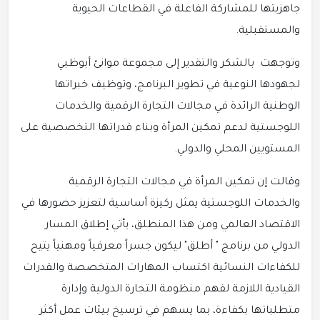
جاهزيتها للمشاركة الفاعلة في القطاعات الحيوية
والمستقبلية.
وتوجهت بالشكر والتقدير إلى مجموعة موانئ أبوظبي
لجهودها النوعية في تطوير البرنامج، وتوظيف خبراتها
الوطنية الرائدة في مجالات التجارة الرقمية والخدمات
اللوجستية لدعم تمكين المرأة وبناء قدراتها التخصصية على
المستويين المحلي والدولي.
وقالت إن تمكين المرأة في مجالات التجارة الرقمية
والخدمات اللوجستية يمثل ركيزة أساسية لتعزيز حضورها في
الاقتصاد العالمي ومن هذا المنطلق، يأتي إطلاق المسار
الدولي من برنامج " أطلق" ليكون جسراً معرفياً ومهنياً يتيح
للكفاءات النسائية اكتساب المهارات المتخصصة والقدرات
القيادية اللازمة لفهم منظومة التجارة الدولية وإدارة
متطلباتها بكفاءة، بما يسهم في ترسيخ بيئات عمل أكثر