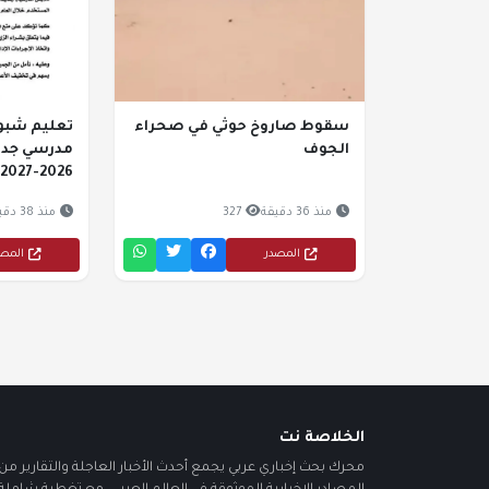
سقوط صاروخ حوثي في صحراء
تعليم شبوة:
الجوف
مدرسي جديد
2026-2027
منذ 36 دقيقة
327
منذ 38 دقيقة
المصدر
المص
الخلاصة نت
محرك بحث إخباري عربي يجمع أحدث الأخبار العاجلة والتقارير من أ