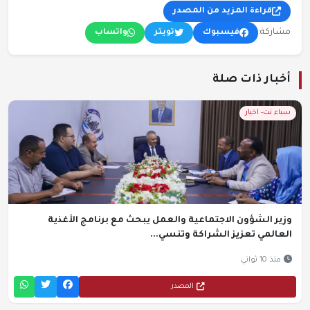
قراءة المزيد من المصدر
مشاركة:
فيسبوك
تويتر
واتساب
أخبار ذات صلة
سباء نت- اخبار
وزير الشؤون الاجتماعية والعمل يبحث مع برنامج الأغذية
العالمي تعزيز الشراكة وتنسي...
منذ 10 ثواني
المصدر