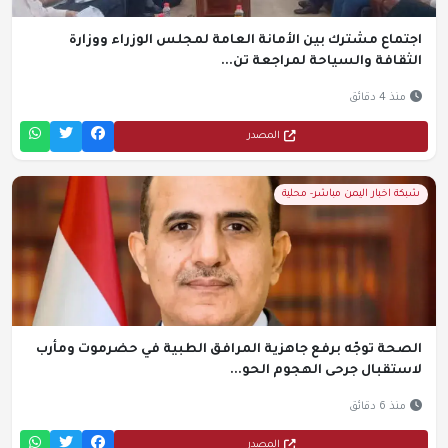
اجتماع مشترك بين الأمانة العامة لمجلس الوزراء ووزارة
الثقافة والسياحة لمراجعة تن...
منذ 4 دقائق
المصدر
شبكة اخبار اليمن مباشر- محلية
الصحة توجّه برفع جاهزية المرافق الطبية في حضرموت ومأرب
لاستقبال جرحى الهجوم الحو...
منذ 6 دقائق
المصدر