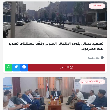
نافذة اليمن
تصعيد ميداني يقوده الانتقالي الجنوبي رفضًا لاستئناف تصدير
نفط حضرموت
منذ دقيقة
المصدر
عدن الغد- أخبار عدن