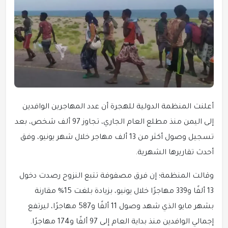
أعلنت المنظمة الدولية للهجرة أن عدد المهاجرين الوافدين
إلى اليمن منذ مطلع العام الجاري، تجاوز 97 ألف شخص، بعد
تسجيل وصول أكثر من 13 ألف مهاجر خلال شهر يونيو، وفق
أحدث تقاريرها الشهرية.
وقالت المنظمة؛ إن فرق مصفوفة تتبع النزوح رصدت دخول
13 ألفًا و339 مهاجرًا خلال يونيو، بزيادة بلغت 15% مقارنة
بشهر مايو الذي شهد وصول 11 ألفًا و587 مهاجرًا، ليرتفع
إجمالي الوافدين منذ بداية العام إلى 97 ألفًا و174 مهاجرًا.