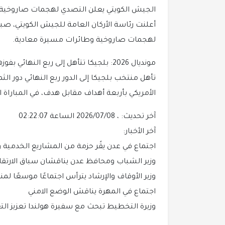
الجيش الكويتي يعلن التصدي لهجمات صاروخية
أعلنت رئاسة الأركان العامة للجيش الكويتي، صباح
لهجمات صاروخية وطائرات مسيرة معادية.
مونديال 2026: بلجيكا تتأهل إلى ربع النهائي بفوزها على أمريكا
الأمريكي بأربعة أهداف مقابل هدف، في المباراة ا
آخر تحديث: ، 2026/07/08 الساعة 02:22:07
آخر الأخبار:
اجتماع في عدن يقًر حزمة من المشاريع الخدمية و
وزير الشباب ومحافظ عدن يناقشان سباق الارتقاء
وزير الأوقاف والإرشاد يترأس اجتماعًا موسعًا ل
اجتماع في المهرة يناقش الوضع الامني
وزيرة التخطيط تبحث مع سفيرة هولندا تعزيز الت