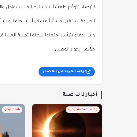
الأرصاد تتوقّع طقساً شديد الحرارة بالسواحل وا
العرادة يستقبل مسيَّراً عسكرياً لشرطة المنشآ
وزير الدفاع يترأس اجتماعا للجنة الأمنية العليا ف
مؤتمر الحوار الوطني
قراءة المزيد من المصدر
أخبار ذات صلة
وكالة الصحافة اليمنية
نافذة اليمن