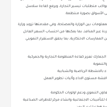
 يواكب متطلبات تيسير التجارة، ويرفع كفاءة سلاسل
إلى الأسواق بصورة منتظمة.
المعلومات بين الوزارة والمصلحة، وفي مقدمتها تزويد وزارة
دة عبر المنافذ، بما يمكنها من احتساب السعر العادل
 الممارسات الاحتكارية، بما يحقق الاستقرار التمويني
لجمارك تعزيز كفاءة المنظومة التجارية والجمركية
التنموية
 بالانشطة الرياضية والشبابية
مناقشة مستوى الاداء وآليات تطوير العمل
عاون التنموي ودعم اولويات الحكومة
تأمينات الاجتماعية وانشاء مركز للاطراف الصناعية