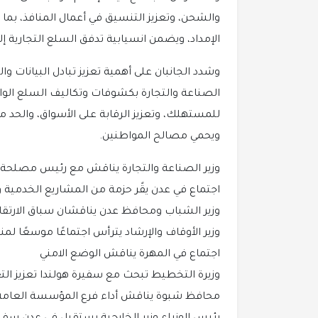
والشحن، وتعزيز التنسيق في أعمال المنافذ، بما
الإمداد، ويضمن انسيابية تدفق السلع التجارية 
وشدد الجانبان على أهمية تعزيز تبادل البيانات و
الصناعة والتجارة بكشوفات وتكاليف السلع الوار
للمستهلك، وتعزيز الرقابة على الأسواق، والحد من
ويحمي مصالح المواطنين.
وزير الصناعة والتجارة يناقش مع رئيس مصلحة ا
اجتماع في عدن يقًر حزمة من المشاريع الخدمية و
وزير الشباب ومحافظ عدن يناقشان سباق الارتقاء
وزير الأوقاف والإرشاد يترأس اجتماعًا موسعًا ل
اجتماع في المهرة يناقش الوضع الامني
وزيرة التخطيط تبحث مع سفيرة هولندا تعزيز الت
محافظ شبوة يناقش أداء فرع المؤسسة العامة لل