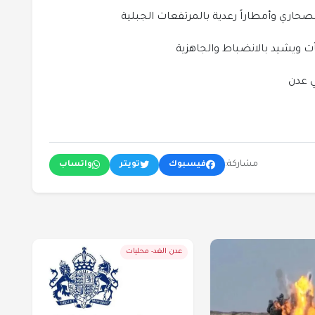
لصحاري وأمطاراً رعدية بالمرتفعات الجبلية
ت ويشيد بالانضباط والجاهزية
ي عدن
مشاركة:
فيسبوك
تويتر
واتساب
عدن الغد- محليات