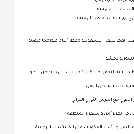
ة هولندا لدى اليمن
الخدمات التعليمية
ابع لرؤساء الجامعات اليمنية
ناقلتي نفط تتبعان للسعودية وقطر أثناء عبورهما مضيق
 السورية دمشق
لمليشيا تتحمل مسؤولية جر البلاد إلى مزيد من الحروب
يرة الفرنسية لدى اليمن
 الجوي مع الحرس الثوري الإيراني
 في تعزيز أمن واستقرار المنطقة
اليمن وتشديد العقوبات على المليشيات الإرهابية