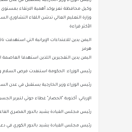
رئيس الوزراء وزير الخارجية يستقبل في عدن سفير
وكيل محافظة تعز يوكد أهمية الارتقاء بمستوى 
وزارة التعليم العالي تدشن اللقاء التشاوري الس
الأكثر قراءة
اليمن يدين للاعتداءات الإيرانية التي استهدفت 
هرمز
اليمن يدين التفجيرين اللذين استهدفا العاصمة
رئيس الوزراء: الحكومة استنفدت فرص السلام وا
رئيس الوزراء وزير الخارجية يستقبل في عدن السف
الإرياني: أكذوبة "الحصار" غطاء حوثي لتبرير الجسر
رئيس مجلس القيادة يشيد بالدور المصري الفاعل
رئيس مجلس القيادة يشيد بالدور الكوري في دعم 