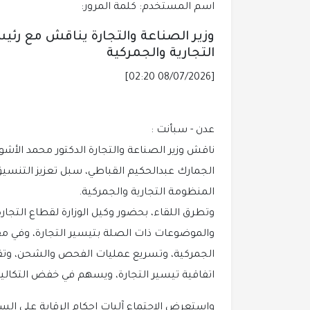
اسم المستخدم: كلمة المرور:
وزير الصناعة والتجارة يناقش مع رئ
التجارية والجمركية
[08/07/2026 02:20]
عدن - سبأنت :
ناقش وزير الصناعة والتجارة الدكتور محمد الأ
الجمارك عبدالحكيم القباطي، سبل تعزيز التنسيق 
المنظومة التجارية والجمركية.
وتطرق اللقاء، بحضور وكيل الوزارة لقطاع التجارة
والموضوعات ذات الصلة بتيسير التجارة، وفي مق
الجمركية، وتسريع عمليات الفحص والشحن، وتقل
اتفاقية تيسير التجارة، ويسهم في خفض التكاليف
واستعرض الاجتماع آليات إحكام الرقابة على الس