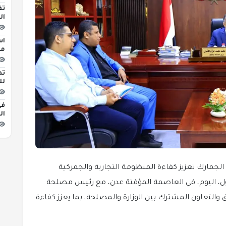
تف
ال
اس
مبن
تط
لل
في
ال
لجمارك تعزيز كفاءة المنظومة التجارية والجمركية
شول، اليوم، في العاصمة المؤقتة عدن، مع رئيس مصلحة
والتعاون المشترك بين الوزارة والمصلحة، بما يعزز كفاءة