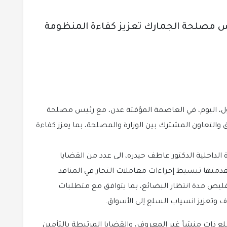
يس مصلحة الجمارك تعزيز كفاءة المنظومة
شول، اليوم، في العاصمة المؤقتة عدن، مع رئيس مصلحة
والتعاون المشترك بين الوزارة والمصلحة، بما يعزز كفاءة
 الداخلية الدكتور عاطف حيدره، الى عدد من القضايا
دمتها تبسيط إجراءات معاملات التجار في المنافذ
يص مدة انتظار البضائع، بما يتوافق مع متطلبات
 وتعزيز انسياب السلع إلى الأسواق.
لع ذات منشأ غير المعروف، والقضايا المرتبطة بالتأمين