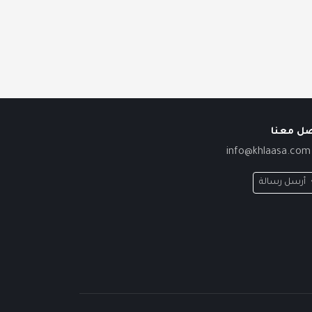
صل معنا
info@khlaasa.com
أرسل رسالة