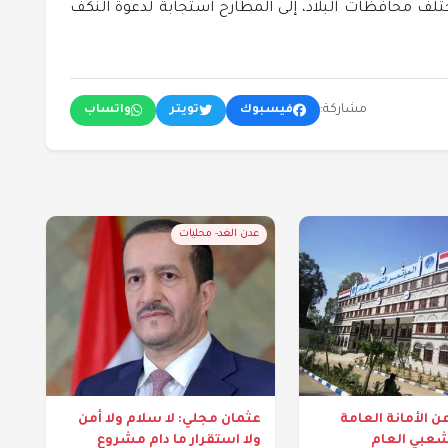
تلف محافظات البلاد، إلى المطارح استجابة لدعوة النكف
مشاركة:
فيسبوك
تويتر
واتساب
عدن الغد- محليات
ن الأمانة العامة
عثمان مجلي: لا سلام ولا أمن
شعبي العام
ولا استقرار ما دام مشروع