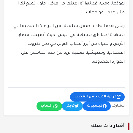
نفوذها، ومدى قدرتها أو رغبتها في فرض حلول تمنع تكرار
مثل هذه المواجهات.
وتأتي هذه الحادثة ضمن سلسلة من النزاعات المحلية التي
تشهدها مناطق مختلفة في اليمن، حيث أصبحت قضايا
الأرض والمياه من أبرز أسباب التوتر، في ظل ظروف
اقتصادية ومعيشية صعبة تزيد من حدة التنافس على
الموارد المحدودة.
قراءة المزيد من المصدر
مشاركة:
فيسبوك
تويتر
واتساب
أخبار ذات صلة