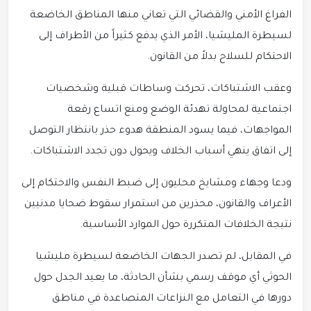
الفراغ الأمني والقضائي التي تعاني منها المناطق الخاضعة
لسيطرة المليشيا، الأمر الذي يدفع كثيراً من الأطراف إلى
الاحتكام للسلاح بدلاً من القانون.
وعقب الاشتباكات، تحركت وساطات قبلية وشخصيات
اجتماعية لمحاولة تهدئة الوضع ومنع اتساع رقعة
المواجهات، فيما يسود المنطقة هدوء حذر بانتظار التوصل
إلى اتفاق ينهي أسباب الخلاف ويحول دون تجدد الاشتباكات.
ودعا وجهاء ومشايخ محليون إلى ضبط النفس والاحتكام إلى
الأعراف والقانون، محذرين من استمرار سقوط ضحايا مدنيين
نتيجة الخلافات المتكررة حول الموارد الأساسية.
في المقابل، لم تصدر الجهات الخاضعة لسيطرة مليشيا
الحوثي أي موقف رسمي بشأن الحادثة، ما يعيد الجدل حول
دورها في التعامل مع النزاعات المتصاعدة في مناطق