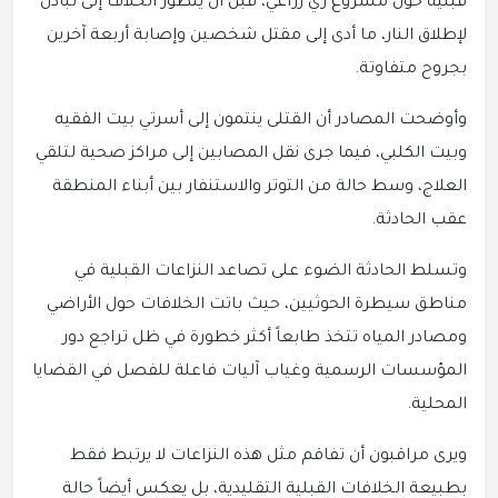
قبلية حول مشروع ري زراعي، قبل أن يتطور الخلاف إلى تبادل
لإطلاق النار، ما أدى إلى مقتل شخصين وإصابة أربعة آخرين
بجروح متفاوتة.
وأوضحت المصادر أن القتلى ينتمون إلى أسرتي بيت الفقيه
وبيت الكلبي، فيما جرى نقل المصابين إلى مراكز صحية لتلقي
العلاج، وسط حالة من التوتر والاستنفار بين أبناء المنطقة
عقب الحادثة.
وتسلط الحادثة الضوء على تصاعد النزاعات القبلية في
مناطق سيطرة الحوثيين، حيث باتت الخلافات حول الأراضي
ومصادر المياه تتخذ طابعاً أكثر خطورة في ظل تراجع دور
المؤسسات الرسمية وغياب آليات فاعلة للفصل في القضايا
المحلية.
ويرى مراقبون أن تفاقم مثل هذه النزاعات لا يرتبط فقط
بطبيعة الخلافات القبلية التقليدية، بل يعكس أيضاً حالة