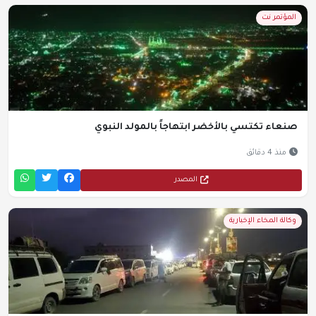
المؤتمر نت
صنعاء تكتسي بالأخضر ابتهاجاً بالمولد النبوي
منذ 4 دقائق
المصدر
وكالة المخاء الإخبارية