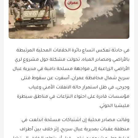
في حادثة تعكس اتساع دائرة الخلافات المحلية المرتبطة
بالأراضي ومصادر المياه، تحولت مشكلة حول مشروع لري
الأراضي الزراعية إلى مواجهة مسلحة دامية في مديرية عيال
سريح شمال محافظة عمران، أسفرت عن سقوط قتلى
وجرحى، في ظل استمرار حالة الانفلات الأمني وغياب
مؤسسات قادرة على احتواء النزاعات في مناطق سيطرة
مليشيا الحوثي.
وقالت مصادر محلية إن اشتباكات مسلحة اندلعت في
منطقة عقبات بمديرية عيال سريح، إثر خلاف بين أطراف