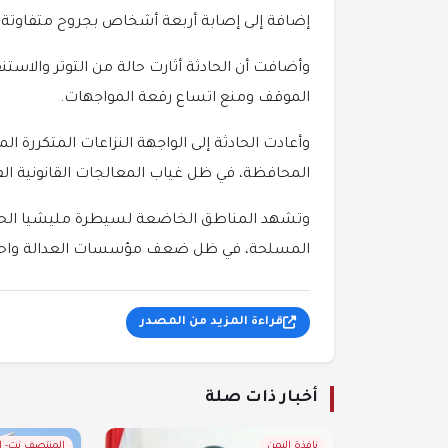
إضافة إلى إصابة أربعة أشخاص بجروح متفاوتة، نُق
وأضافت أن الحادثة أثارت حالة من التوتر والاس
الموقف ومنع اتساع رقعة المواجهات.
وأعادت الحادثة إلى الواجهة النزاعات المتكررة ا
المحافظة، في ظل غياب المعالجات القانونية الف
وتشهد المناطق الخاضعة لسيطرة مليشيا الحوثي تد
المسلحة، في ظل ضعف مؤسسات العدالة واحتكام 
قراءة المزيد من المصدر
أخبار ذات صلة
نافذة اليمن
المنتصف نت- 