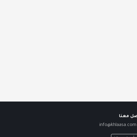
صل معنا
info@khlaasa.com