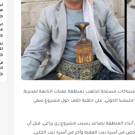
اس
هج
اس
مبن
تط
لل
في
ال
 اشتباكات مسلحة اندلعت بمنطقة عقبات التابعة لمديرية
مليشيا الحوثي، على خلفية خلاف حول مشروع سقي
 أبناء المنطقة تصاعد بسبب مشروع ري زراعي، قبل أن
من أسرة بيت الفقيه وآخر من أسرة بيت الكلبي،