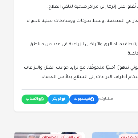
لوا على إثرها إلى مراكز صحية لتلقي العلاج.
تنفار في المنطقة، وسط تحركات ووساطات قبلية لاحتواء
لمرتبطة بمياه الري والأراضي الزراعية في عدد من مناطق
اعلة.
هورًا أمنيًا ملحوظًا، مع تزايد حوادث القتل والنزاعات
أطراف النزاعات إلى السلاح بدلاً من القضاء.
مشاركة:
فيسبوك
تويتر
واتساب
المنتصف نت
عدن الغد- أخبار المحافظات