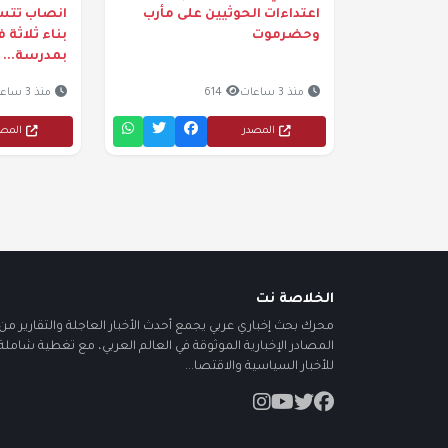
اعتداءات الحوثيين على مأرب
انصاب تتسل
وحضرموت
بناء ثلاثة
بمدرسة...
منذ 3 ساعات
614
منذ 3 ساعات
المصدر
المص
الخلاصة نت
محرك بحث إخباري عربي يجمع أحدث الأخبار العاجلة والتقارير من أ
المصادر الإخبارية الموثوقة في العالم العربي، مع تغطية شاملة
للأخبار السياسية والاقتصا...