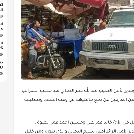
تف
ال
اس
مبن
2026 
تط
لل
مدير الأمن النقيب عبدالله عمر الدماني نفذ مكتب الضرائب
 من العازفين عن دفع ماعليهم في وقته المحدد وتسليمه
ل من الأخ/ خالد عمر علي وحسين احمد عمر الصوة ،
ير الأمن الرائد أمين سليم الدماني والذي بدوره ومن خلال