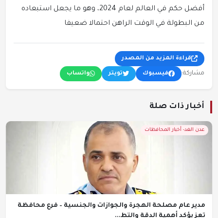
أفضل حكم في العالم لعام 2024، وهو ما يجعل استبعاده
من البطولة في الوقت الراهن احتمالا ضعيفا
قراءة المزيد من المصدر
مشاركة:
فيسبوك
تويتر
واتساب
أخبار ذات صلة
عدن الغد- أخبار المحافظات
مدير عام مصلحة الهجرة والجوازات والجنسية – فرع محافظة
تعز يؤكد أهمية الدقة والتط...