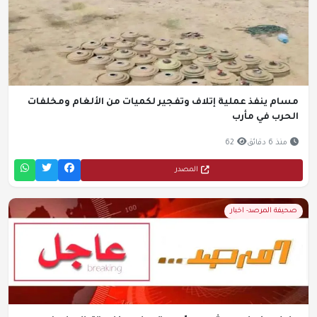
مسام ينفذ عملية إتلاف وتفجير لكميات من الألغام ومخلفات
الحرب في مأرب
منذ 6 دقائق
62
المصدر
صحيفة المرصد- اخبار