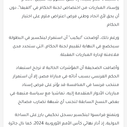
وإسناد المباريات من اختصاص لجنة الحكام في "الفيفا"، دون
أن يحق لأي اتحاد وطني فرض اعتراض ملزم على اختيار
الحكام.
ورغم ذلك، أوضحت "ليكيب" أن استمرار ليتكسير في البطولة
سيخضع في النهاية لتقييم لجنة الحكام، التي ستحدد مدى
ملاءمته لإدارة المباريات المقبلة.
وأضافت الصحيفة أن المؤشرات الحالية لا ترجح استبعاد
الحكم الفرنسي بسبب أدائه في مباراة مصر، إلا أن استمرار
منتخب فرنسا في المنافسة قد يؤثر على فرص إسناد
مباريات الأدوار المتقدمة إليه، تماشيا مع سياسة متبعة في
بعض النسخ السابقة لتجنب أي شبهة تضارب مصالح.
ويتمتع فرانسوا ليتكسير بسجل تحكيمي بارز على الساحة
الدولية، إذ أدار نهائي كأس الأمم الأوروبية 2024، كما نال جائزة