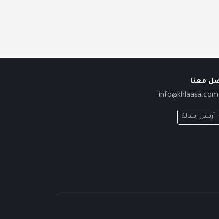
صل معنا
info@khlaasa.com
أرسل رسالة