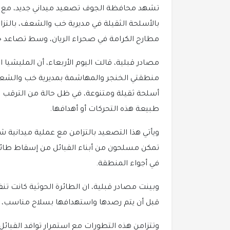
تشهد محافظة الجوف تصعيد ميداني جديد، مع ب
بالأسلحة الثقيلة في مديرية خب والشعف، بالتزا
مطارح الكرامة في صحراء الريان، وسط تصاعد حا
مصادر قبلية، قالت اليوم الأربعاء، أن المليش
منطقتي الخنجر والمهاشمة بمديرية خب والشع
أسلحة ثقيلة ومتنوعة، في ظل حالة من الترقب 
طبيعة هذه التحركات أو أهدافها.
ويأتي هذا التصعيد بالتزامن مع عملية ميدانية
تمكن مسلحون من أبناء القبائل من إسقاط طائرة
في أجواء المنطقة.
وبينت مصادر قبلية، ان الطائرة الحوثية كانت 
قبل أن يتم رصدها واستهدافها بسلاح مناسب، م
وتتزامن هذه التطورات مع استمرار توافد القبائ