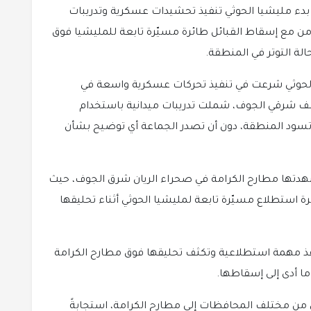
دء مليشيا الحوثي تنفيذ تحشيدات عسكرية وتدريبات
من مع إسقاط القبائل طائرة مسيّرة تابعة للمليشيا فوق
لة التوتر في المنطقة.
يا الحوثي شرعت في تنفيذ تحركات عسكرية واسعة في
ف شرقي الجوف، شملت تدريبات ميدانية باستخدام
تسود المنطقة، دون أن تصدر الجماعة أي توضيح بشأن
 شهدتها مطارح الكرامة في صحراء الريان شرق الجوف، حيث
 استطلاع مسيّرة تابعة لمليشيا الحوثي أثناء تحليقها
تنفذ مهمة استطلاعية وتكثف تحليقها فوق مطارح الكرامة
ا أدى إلى إسقاطها.
ل من مختلف المحافظات إلى مطارح الكرامة، استجابةً