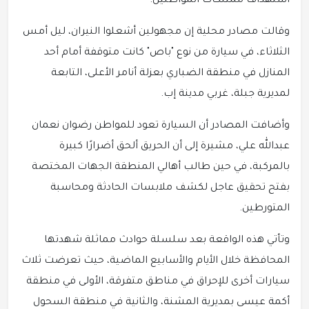
استهداف ممتلكات المواطنين.
وقالت مصادر محلية إن مجهولين أشعلوا النيران، ليل أمس
الثلاثاء، في سيارة من نوع "باص" كانت متوقفة أمام أحد
المنازل في منطقة الضباري بعزلة أنامر الأعلى، التابعة
لمديرية جبلة، غربي مدينة إب.
وأضافت المصادر أن السيارة تعود للمواطن رضوان نعمان
عبدالله علي، مشيرة إلى أن الحريق ألحق أضرارًا كبيرة
بالمركبة، في حين طالب أهالي المنطقة الجهات المختصة
بفتح تحقيق عاجل لكشف ملابسات الحادثة ومحاسبة
المتورطين.
وتأتي هذه الواقعة بعد سلسلة حوادث مماثلة شهدتها
المحافظة خلال الأيام والأسابيع الماضية، حيث تعرضت ثلاث
سيارات أخرى للإحراق في مناطق متفرقة، الأولى في منطقة
أكمة عيسى بمديرية المشنة، والثانية في منطقة السحول