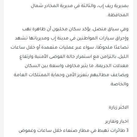
بمديرية ريف إب، والثالثة في مديرية المخادر شمال
المحافظة.
وفي سياق متصل، يؤكد سكان محليون أن ظاهرة نهب
وإحراق سيارات المواطنين في مدينة إب ومديرياتها تشهد
تصاعدًا ملحوظًا، سواء عبر عمليات متعمدة أو خلال ساعات
الليل، بالتزامن مع استمرار حالة الفوضى الأمنية وارتفاع
معدلات الجريمة، ما يثير مخاوف واسعة بين السكان
ويضاعف مطالبهم بتعزيز الأمن وحماية الممتلكات العامة
والخاصة.
الاكثر زيارة
اخبار وتقارير
3 طائرات تهبط في مطار صنعاء خلال ساعات وغموض