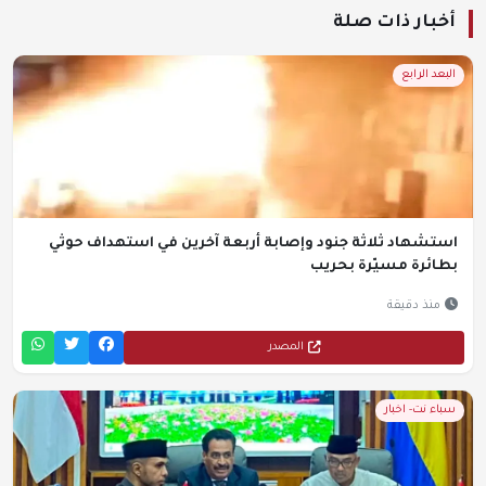
أخبار ذات صلة
البعد الرابع
استشهاد ثلاثة جنود وإصابة أربعة آخرين في استهداف حوثي
بطائرة مسيّرة بحريب
منذ دقيقة
المصدر
سباء نت- اخبار