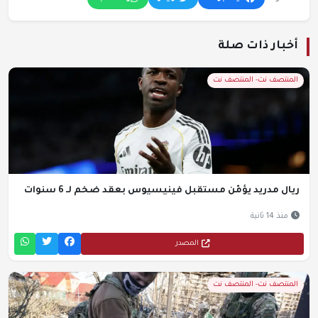
أخبار ذات صلة
المنتصف نت- المنتصف نت
ريال مدريد يؤمّن مستقبل فينيسيوس بعقد ضخم لـ 6 سنوات
منذ 14 ثانية
المصدر
المنتصف نت- المنتصف نت