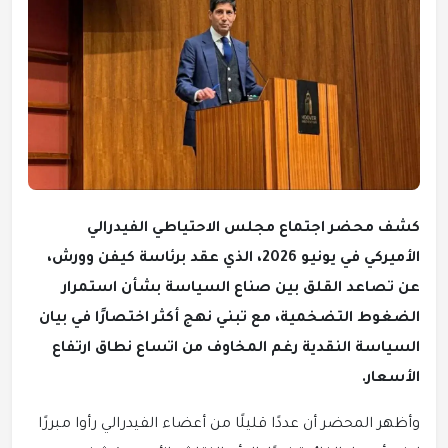
كشف محضر اجتماع مجلس الاحتياطي الفيدرالي
الأميركي في يونيو 2026، الذي عقد برئاسة كيفن وورش،
عن تصاعد القلق بين صناع السياسة بشأن استمرار
الضغوط التضخمية، مع تبني نهج أكثر اختصارًا في بيان
السياسة النقدية رغم المخاوف من اتساع نطاق ارتفاع
الأسعار.
وأظهر المحضر أن عددًا قليلًا من أعضاء الفيدرالي رأوا مبررًا