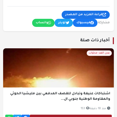
قراءة المزيد من المصدر
مشاركة:
فيسبوك
تويتر
واتساب
أخبار ذات صلة
عدن الغد- محليات
اشتباكات عنيفة وتبادل للقصف المدفعي بين مليشيا الحوثي
والمقاومة الوطنية جنوبي ال...
منذ 18 دقيقة
153