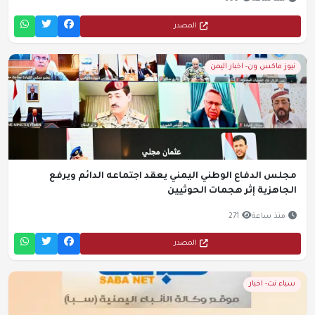
المصدر
نيوز ماكس ون- اخبار اليمن
مجلس الدفاع الوطني اليمني يعقد اجتماعه الدائم ويرفع
الجاهزية إثر هجمات الحوثيين
منذ ساعة
271
المصدر
سباء نت- اخبار