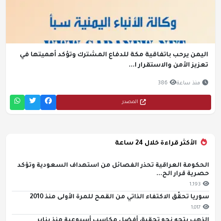
اليمن يرحب باتفاقية مكة للدفاع المشترك وتؤكد أهميتها في
تعزيز الأمن والاستقرار ا...
منذ ساعة
386
المصدر
الأكثر قراءة خلال 24 ساعة
الحكومة العراقية تحذر الفصائل من استهداف السعودية وتؤكد
حصرية قرار الح...
1,193
سوريا تحقّق الاكتفاء الذاتي من القمح للمرة الأولى منذ 2010
1,017
الذهب يتجه نحو تحقيق أفضل مكاسب أسبوعية منذ يناير