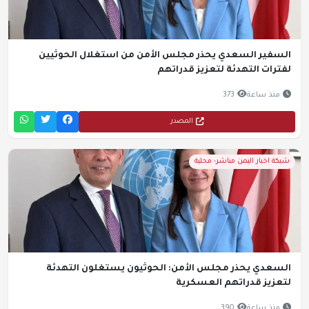
السفير السعدي يحذر مجلس الأمن من استغلال الحوثيين
لفترات التهدئة لتعزيز قدراتهم
منذ ساعة
373
المصدر
شبكة اخبار اليمن مباشر- محلية
السعدي يحذر مجلس الأمن: الحوثيون يستغلون التهدئة
لتعزيز قدراتهم العسكرية
منذ ساعة
390