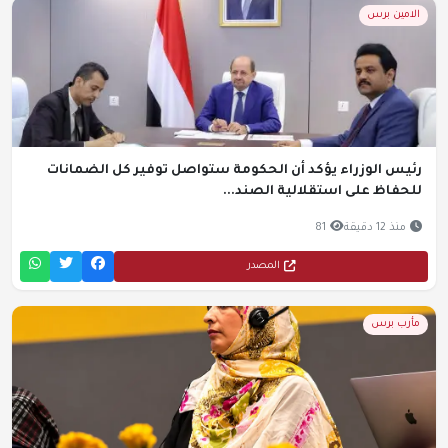
الامين برس
رئيس الوزراء يؤكد أن الحكومة ستواصل توفير كل الضمانات
للحفاظ على استقلالية الصند...
منذ 12 دقيقة
81
المصدر
مأرب برس