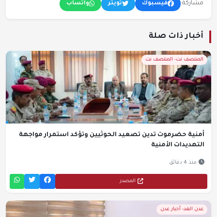
مشاركة:
فيسبوك
تويتر
واتساب
أخبار ذات صلة
المنتصف نت- المنتصف نت
أمنية حضرموت تدين تصعيد الحوثيين وتؤكد استمرار مواجهة
التهديدات الأمنية
منذ 4 دقائق
المصدر
عدن الغد- أخبار عدن