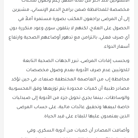
الأنسولين منذ أكثر من ثلاثة أشهر، رغم وصول شحنات
مخصصة للمحافظة ضمن برامج الدعم الإنساني، مشيرين
إلى أن المرضى يراجعون المكتب بصورة مستمرة أملاً في
الحصول على العلاج، لكنهم لا يتلقون سوى وعود متكررة دون
أي صرف فعلي، بالتزامن مع تدهور أوضاعهم الصحية وارتفاع
أسعار الدواء.
وبحسب إفادات المرضى، تبرر الجهات الصحية التابعة
للحوثيين عدم صرف الأدوية بعدم وصول مخصصات
محافظة إب من العاصمة المختطفة صنعاء، في حين تؤكد
مصادر طبية أن كميات محدودة يتم توزيعها وفق المحسوبية
والوساطات، بينما يجري تحويل جزء من الأدوية إلى صيدليات
خاصة لبيعها وتحقيق عائدات مالية، على حساب المرضى
الذين يعتمدون عليها للبقاء على قيد الحياة.
وأضافت المصادر أن كميات من أدوية السكري، وفي