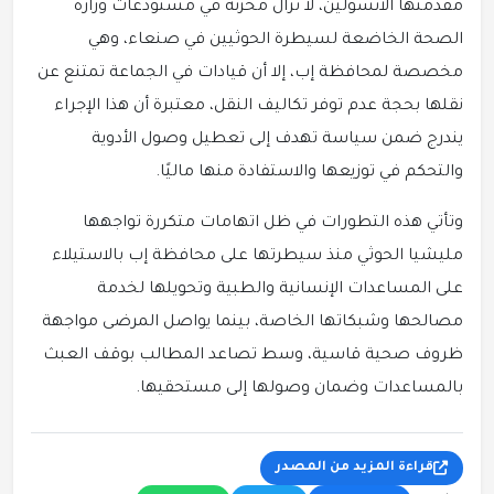
مقدمتها الأنسولين، لا تزال مخزنة في مستودعات وزارة
الصحة الخاضعة لسيطرة الحوثيين في صنعاء، وهي
مخصصة لمحافظة إب، إلا أن قيادات في الجماعة تمتنع عن
نقلها بحجة عدم توفر تكاليف النقل، معتبرة أن هذا الإجراء
يندرج ضمن سياسة تهدف إلى تعطيل وصول الأدوية
والتحكم في توزيعها والاستفادة منها ماليًا.
وتأتي هذه التطورات في ظل اتهامات متكررة تواجهها
مليشيا الحوثي منذ سيطرتها على محافظة إب بالاستيلاء
على المساعدات الإنسانية والطبية وتحويلها لخدمة
مصالحها وشبكاتها الخاصة، بينما يواصل المرضى مواجهة
ظروف صحية قاسية، وسط تصاعد المطالب بوقف العبث
بالمساعدات وضمان وصولها إلى مستحقيها.
قراءة المزيد من المصدر