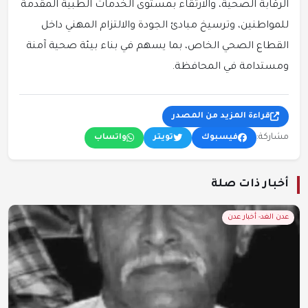
الرقابة الصحية، والارتقاء بمستوى الخدمات الطبية المقدمة
للمواطنين، وترسيخ مبادئ الجودة والالتزام المهني داخل
القطاع الصحي الخاص، بما يسهم في بناء بيئة صحية آمنة
ومستدامة في المحافظة.
قراءة المزيد من المصدر
مشاركة:
فيسبوك
تويتر
واتساب
أخبار ذات صلة
عدن الغد- أخبار عدن