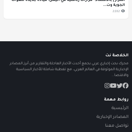
اسرار | بالاسماء- قرارات رئاسية في اليمن: قيادة جديدة للقوات
الجوية وت...
2,032
الخلاصة نت
محرك بحث إخباري عربي يجمع أحدث الأخبار العاجلة والتقارير من أبرز المصادر
الإخبارية الموثوقة في العالم العربي، مع تغطية شاملة للأخبار السياسية
والاقتصا...
روابط مهمة
الرئيسية
المصادر الإخبارية
تواصل معنا