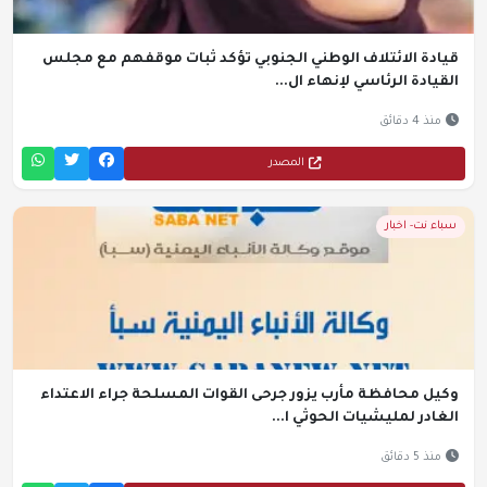
قيادة الائتلاف الوطني الجنوبي تؤكد ثبات موقفهم مع مجلس
القيادة الرئاسي لإنهاء ال...
منذ 4 دقائق
المصدر
سباء نت- اخبار
وكيل محافظة مأرب يزور جرحى القوات المسلحة جراء الاعتداء
الغادر لمليشيات الحوثي ا...
منذ 5 دقائق