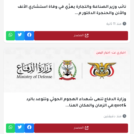
نائب وزير الصناعة والتجارة يعزّي في وفاة استشاري الأنف
والأذن والحنجرة الدكتور م...
منذ 11 ثانية
المصدر
اخباري نت- اخبار اليمن
وزارة الدفاع تنعى شهداء الهجوم الحوثي وتتوعد بالرد
&quot;في الزمان والمكان المنا...
منذ دقيقتين
المصدر