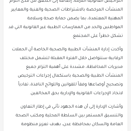
التراخيص القانونية اللازمة، إضافة إلى التحقق من مدى التزام
المنشآت المرخصة بالاشتراطات الصحية والفنية والمعايير
المهنية المعتمدة، بما يضمن حماية صحة وسلامة
المواطنين والحد من الممارسات الطبية غير القانونية التي قد
تشكل خطراً على المجتمع.
وأكدت إدارة المنشآت الطبية والصحية الخاصة أن الحملات
الرقابية ستتواصل خلال الفترة المقبلة لتشمل مختلف
مديريات المحافظة، مشددة على أهمية التزام جميع
المنشآت الطبية والصحية باستكمال إجراءات الترخيص
وتصحيح أوضاعها وفقاً للقوانين واللوائح النافذة، تفادياً
لاتخاذ الإجراءات القانونية والإدارية بحق المخالفين.
وأشارت الإدارة إلى أن هذه الجهود تأتي في إطار التعاون
والتنسيق المستمر بين السلطة المحلية ومكتب الصحة
العامة والسكان بمحافظة عدن، بهدف تعزيز منظومة