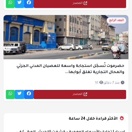
المصدر
البعد الرابع
حضرموت تُسجّل استجابة واسعة للعصيان المدني الجزئي
والمحال التجارية تغلق أبوابها...
منذ 7 دقائق
51
المصدر
الأكثر قراءة خلال 24 ساعة